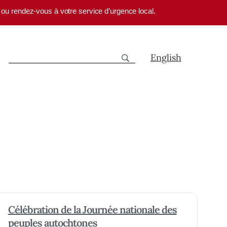
1 ou rendez-vous à votre service d’urgence local.
English
Célébration de la Journée nationale des
peuples autochtones