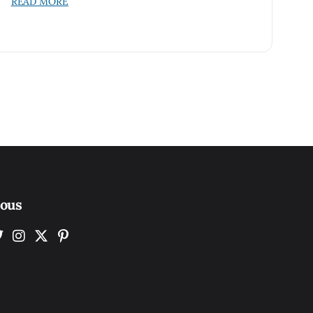
READ MORE
nous