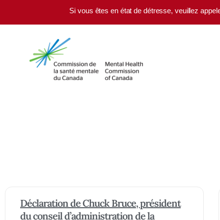
Skip to main content
Si vous êtes en état de détresse, veuillez appel
Déclaration de Chuck Bruce, président
du conseil d’administration de la