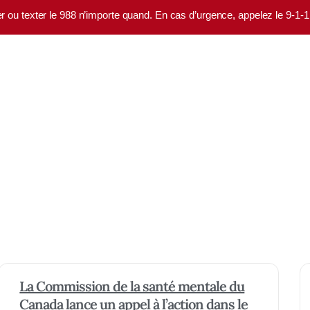
er ou texter le 988 n’importe quand. En cas d’urgence, appelez le 9-1-
La Commission de la santé mentale du
Canada lance un appel à l’action dans le