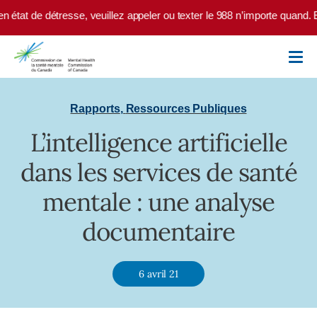
Skip to main content
 état de détresse, veuillez appeler ou texter le 988 n’importe quand. E
Rapports
,
Ressources Publiques
L’intelligence artificielle
dans les services de santé
mentale : une analyse
documentaire
6 avril 21