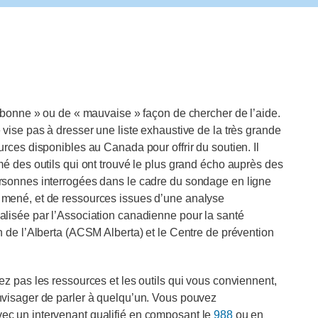
« bonne » ou de « mauvaise » façon de chercher de l’aide.
 vise pas à dresser une liste exhaustive de la très grande
urces disponibles au Canada pour offrir du soutien. Il
mé des outils qui ont trouvé le plus grand écho auprès des
rsonnes interrogées dans le cadre du sondage en ligne
mené, et de ressources issues d’une analyse
alisée par l’Association canadienne pour la santé
n de l’Alberta (ACSM Alberta) et le Centre de prévention
ez pas les ressources et les outils qui vous conviennent,
nvisager de parler à quelqu’un. Vous pouvez
c un intervenant qualifié en composant le
988
ou en