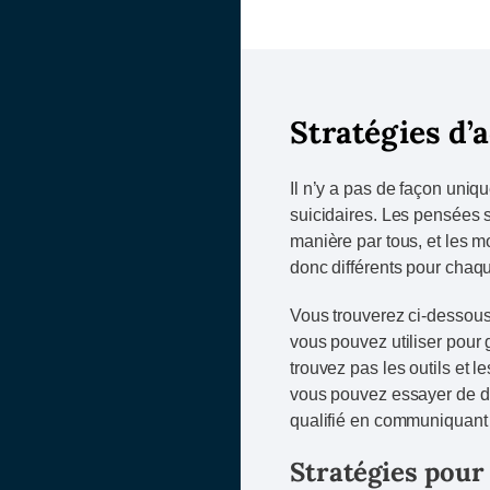
Stratégies d’
Il n’y a pas de façon uniq
suicidaires. Les pensées 
manière par tous, et les m
donc différents pour chaqu
Vous trouverez ci-dessous
vous pouvez utiliser pour 
trouvez pas les outils et 
vous pouvez essayer de di
qualifié en communiquan
Stratégies pour 