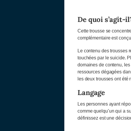
De quoi s’agit-il
Cette trousse se concentre
complémentaire est conçue
Le contenu des trousses r
touchées par le suicide. 
domaines de contenu, les 
ressources dégagées dans 
les deux trousses ont été 
Langage
Les personnes ayant répo
comme quelqu’un qui a sur
définissez est une décisio