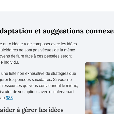
adaptation et suggestions connexe
ue ou « idéale » de composer avec les idées
suicidaires ne sont pas vécues de la même
oyens de faire face à ces pensées seront
e individu.
 une liste non exhaustive de stratégies que
gérer les pensées suicidaires. Si vous ne
les ressources qui vous conviennent le mieux,
scuter de vos options avec un intervenant
t au
988
.
aider à gérer les idées