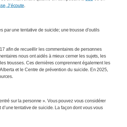
se, J’écoute
.
 par une tentative de suicide; une trousse d’outils
17 afin de recueillir les commentaires de personnes
ntaires nous ont aidés à mieux cerner les sujets, les
s les trousses. Ces dernières comprennent également les
lberta et le Centre de prévention du suicide. En 2025,
ources.
ntré sur la personne ». Vous pouvez vous considérer
 d’une tentative de suicide. La façon dont vous vous