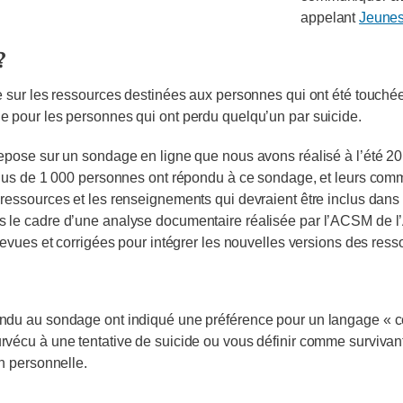
appelant
Jeunes
?
 sur les ressources destinées aux personnes qui ont été touchées
 pour les personnes qui ont perdu quelqu’un par suicide.
epose sur un sondage en ligne que nous avons réalisé à l’été 20
Plus de 1 000 personnes ont répondu à ce sondage, et leurs comme
ressources et les renseignements qui devraient être inclus dan
le cadre d’une analyse documentaire réalisée par l’ACSM de l’A
revues et corrigées pour intégrer les nouvelles versions des ress
ndu au sondage ont indiqué une préférence pour un langage « ce
vécu à une tentative de suicide ou vous définir comme survivant
n personnelle.