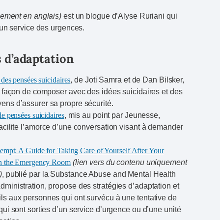
uement en anglais)
est un blogue d’Alyse Ruriani qui
’un service des urgences.
s d’adaptation
 des pensées suicidaires
, de Joti Samra et de Dan Bilsker,
la façon de composer avec des idées suicidaires et des
ens d’assurer sa propre sécurité.
de pensées suicidaires
, mis au point par Jeunesse,
facilite l’amorce d’une conversation visant à demander
tempt: A Guide for Taking Care of Yourself After Your
in the Emergency Room
(lien vers du contenu uniquement
)
, publié par la Substance Abuse and Mental Health
dministration, propose des stratégies d’adaptation et
ls aux personnes qui ont survécu à une tentative de
 qui sont sorties d’un service d’urgence ou d’une unité