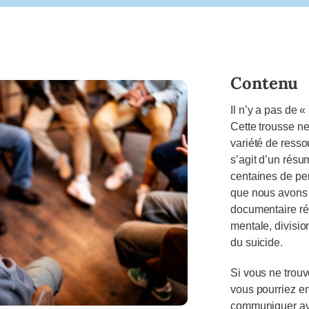
Contenu
Il n’y a pas de 
Cette trousse ne
variété de resso
s’agit d’un résu
centaines de pe
que nous avons 
documentaire ré
mentale, divisio
du suicide.
Si vous ne trouv
vous pourriez e
communiquer ave