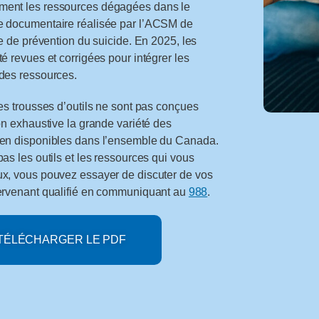
ent les ressources dégagées dans le
e documentaire réalisée par l’ACSM de
re de prévention du suicide. En 2025, les
é revues et corrigées pour intégrer les
des ressources.
les trousses d’outils ne sont pas conçues
çon exhaustive la grande variété des
ien disponibles dans l’ensemble du Canada.
as les outils et les ressources qui vous
ux, vous pouvez essayer de discuter de vos
tervenant qualifié en communiquant au
988
.
TÉLÉCHARGER LE PDF