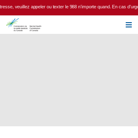
Skip to main content
, veuillez appeler ou texter le 988 n’importe quand. En cas d’urgence, 