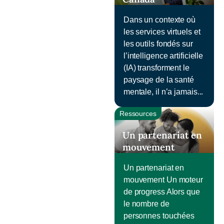
Dans un contexte où
les services virtuels et
les outils fondés sur
l’intelligence artificielle
(IA) transforment le
paysage de la santé
mentale, il n’a jamais...
Ressources
Un partenariat en
mouvement
Un partenariat en
mouvement Un moteur
de progress Alors que
le nombre de
personnes touchées