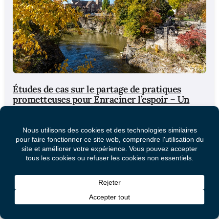
Études de cas sur le partage de pratiques
prometteuses pour Enraciner l’espoir – Un
regard sur le comté de Wellington (Ontario)
LA COMMUNAUTÉ DU COMTÉ DE WELLINGTON
Région de Waterloo : Comté de Wellington : ACTIVITÉS
ET RÉALISATIONS COMMUNAUTAIRES Pour
minimiser...
Lire Plus