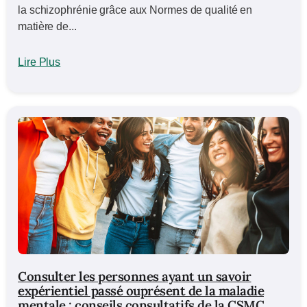
la schizophrénie grâce aux Normes de qualité en
matière de...
Lire Plus
Consulter les personnes ayant un savoir
expérientiel passé ouprésent de la maladie
mentale : conseils consultatifs de la CSMC