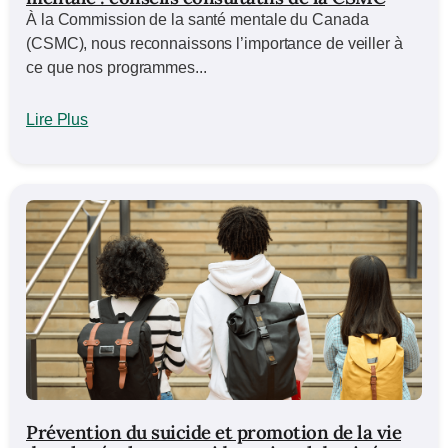
À la Commission de la santé mentale du Canada
(CSMC), nous reconnaissons l’importance de veiller à
ce que nos programmes...
Lire Plus
Prévention du suicide et promotion de la vie