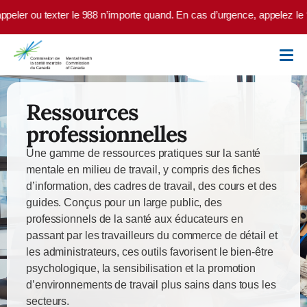
Skip to main content
’importe quand. En cas d’urgence, appelez le 9-1-1 ou rendez-vous à vot
Ressources
professionnelles
Une gamme de ressources pratiques sur la santé
mentale en milieu de travail, y compris des fiches
d’information, des cadres de travail, des cours et des
guides. Conçus pour un large public, des
professionnels de la santé aux éducateurs en
passant par les travailleurs du commerce de détail et
les administrateurs, ces outils favorisent le bien-être
psychologique, la sensibilisation et la promotion
d’environnements de travail plus sains dans tous les
secteurs.