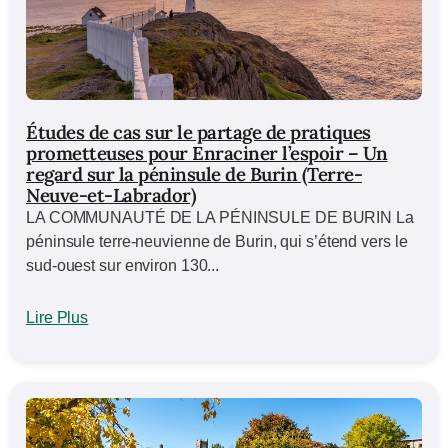
Études de cas sur le partage de pratiques
prometteuses pour Enraciner l’espoir – Un
regard sur la péninsule de Burin (Terre-
Neuve-et-Labrador)
LA COMMUNAUTÉ DE LA PÉNINSULE DE BURIN La
péninsule terre-neuvienne de Burin, qui s’étend vers le
sud-ouest sur environ 130...
Lire Plus