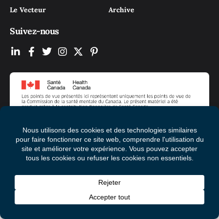
Le Vecteur
Archive
Suivez-nous
© 2026 Mental Health Commission of Canada