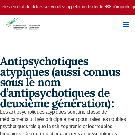
Skip to main content
êtes en état de détresse, veuillez appeler ou texter le 988 n’importe q
Antipsychotiques
atypiques (aussi connus
sous le nom
d’antipsychotiques de
deuxième génération) :
Les antipsychotiques atypiques sont une classe de
médicaments utilisés principalement pour traiter les troubles
psychotiques tels que la schizophrénie et les troubles
bipolaires. Contrairement aux anciens antipsychotiques