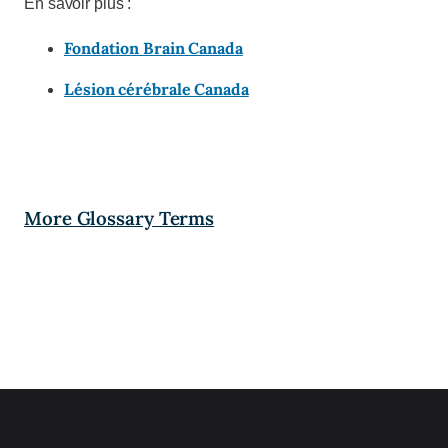
En savoir plus :
Fondation Brain Canada
Lésion cérébrale Canada
More Glossary Terms