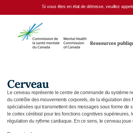
Skip to main content
Si vous êtes en état de détresse, veuillez appel
Ressources publiq
Cerveau
Le cerveau représente le centre de commande du système ner
du contrôle des mouvements corporels, de la régulation des fo
spécialisées qui transmettent des messages sous forme de si
le cortex cérébral pour les fonctions cognitives supérieures, le
régulation du rythme cardiaque. En ce sens, le cerveau joue