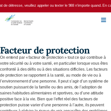
Skip to main content
t de détresse, veuillez appeler ou texter le 988 n’importe quand. En ca
Facteur de protection
On entend par « facteur de protection » tout ce qui contribue à
votre sécurité ou à votre santé, en particulier lorsque vous êtes
confronté à des défis ou à des situations difficiles.
Les facteurs
de protection se rapportent à la santé, au mode de vie ou à
l’environnement d’une personne. Il peut s’agir d’un système de
soutien puissant de la famille ou des amis, de l’adoption de
saines habitudes alimentaires et sportives, ou d’une attitude
positive face à la vie. Bien que l’effet réel des facteurs de
protection puisse varier d’une personne à l’autre, ils peuvent
contribuer à réduire le risque de voir apparaître des problèmes,