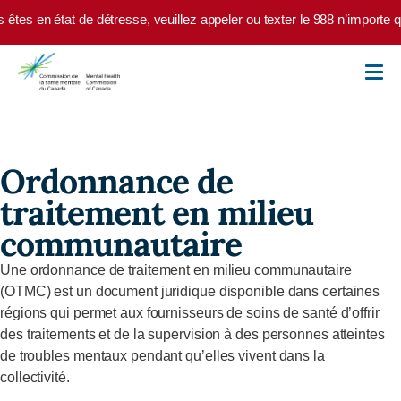
Skip to main content
 êtes en état de détresse, veuillez appeler ou texter le 988 n’importe 
Ordonnance de
traitement en milieu
communautaire
Une ordonnance de traitement en milieu communautaire
(OTMC) est un document juridique disponible dans certaines
régions qui permet aux fournisseurs de soins de santé d’offrir
des traitements et de la supervision à des personnes atteintes
de troubles mentaux pendant qu’elles vivent dans la
collectivité.