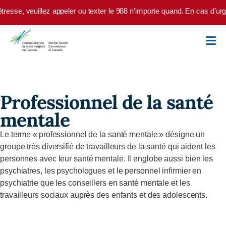
Skip to main content
tresse, veuillez appeler ou texter le 988 n’importe quand. En cas d’ur
Professionnel de la santé
mentale
Le terme « professionnel de la santé mentale » désigne un
groupe très diversifié de travailleurs de la santé qui aident les
personnes a
vec leur santé mentale
. Il englobe aussi bien les
psychiatres, les psychologues et le personnel infirmier
en
psychiatrie que les conseillers en santé mentale et les
travailleurs sociaux auprès des enfants et des adolescents.