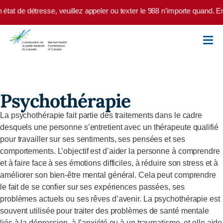
Skip to main content
état de détresse, veuillez appeler ou texter le 988 n’importe quand. E
Psychothérapie
La psychothérapie fait partie des traitements dans le cadre
desquels une personne s’entretient avec un thérapeute qualifié
pour travailler sur ses sentiments, ses pensées et ses
comportements. L’objectif est d’aider la personne à comprendre
et à faire face à ses émotions difficiles, à réduire son stress et à
améliorer son bien-être mental général. Cela peut comprendre
le fait de se confier sur ses expériences passées, ses
problèmes actuels ou ses rêves d’avenir. La psychothérapie est
souvent utilisée pour traiter des problèmes de santé mentale
liés à la dépression, à l’anxiété ou à un traumatisme, et elle aide