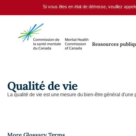
Skip to main content
Si vous êtes en état de détresse, veuillez appel
Ressources publiq
Qualité de vie
La qualité de vie est une mesure du bien-être général d’une
More Glossary Terms