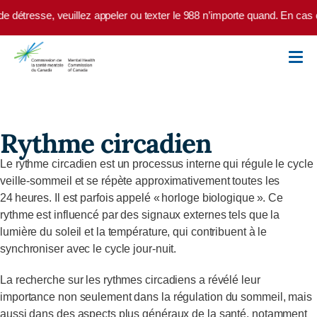
Skip to main content
e détresse, veuillez appeler ou texter le 988 n’importe quand. En cas 
Rythme circadien
Le rythme circadien est un processus interne qui régule le cycle
veille-sommeil et se répète approximativement toutes les
24 heures. Il est parfois appelé « horloge biologique ». Ce
rythme est influencé par des signaux externes tels que la
lumière du soleil et la température, qui contribuent à le
synchroniser avec le cycle jour-nuit.
La recherche sur les rythmes circadiens a révélé leur
importance non seulement dans la régulation du sommeil, mais
aussi dans des aspects plus généraux de la santé, notamment