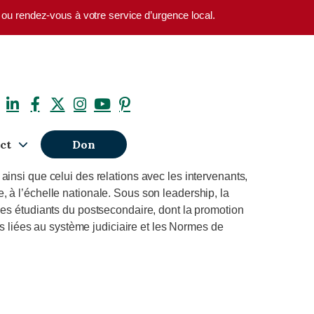
1 ou rendez-vous à votre service d’urgence local.
ct
Don
insi que celui des relations avec les intervenants,
 à l’échelle nationale. Sous son leadership, la
des étudiants du postsecondaire, dont la promotion
es liées au système judiciaire et les Normes de