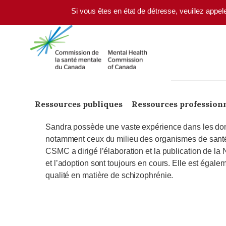
Skip to main content
Si vous êtes en état de détresse, veuillez appel
Ressources publiques
Ressources profession
Sandra possède une vaste expérience dans les domain
notamment ceux du milieu des organismes de santé sa
CSMC a dirigé l’élaboration et la publication de la
et l’adoption sont toujours en cours. Elle est égale
qualité en matière de schizophrénie.