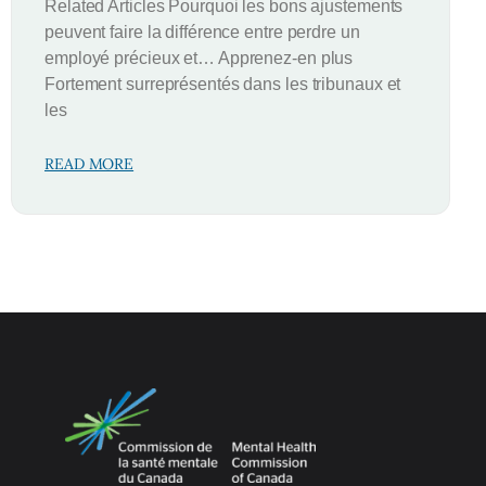
Related Articles Pourquoi les bons ajustements
peuvent faire la différence entre perdre un
employé précieux et… Apprenez-en plus
Fortement surreprésentés dans les tribunaux et
les
READ MORE