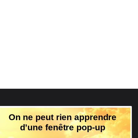
Suivez-nous
On ne peut rien apprendre
d’une fenêtre pop-up