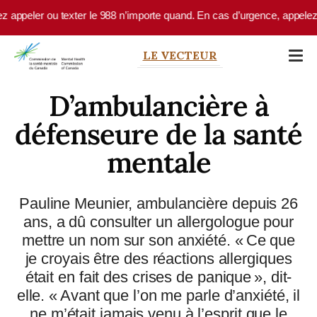
Skip to main content
ppeler ou texter le 988 n’importe quand. En cas d’urgence, appelez le 
LE VECTEUR
D’ambulancière à
défenseure de la santé
mentale
Pauline Meunier, ambulancière depuis 26
ans, a dû consulter un allergologue pour
mettre un nom sur son anxiété. « Ce que
je croyais être des réactions allergiques
était en fait des crises de panique », dit-
elle. « Avant que l’on me parle d’anxiété, il
ne m’était jamais venu à l’esprit que le