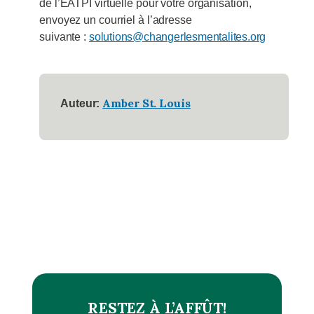
de l’EATPI virtuelle pour votre organisation,
envoyez un courriel à l’adresse
suivante :
solutions@changerlesmentalites.org
Amber St. Louis
Auteur:
RESTEZ À L’AFFÛT!