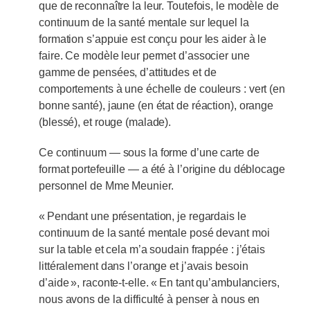
que de reconnaître la leur. Toutefois, le modèle de
continuum de la santé mentale sur lequel la
formation s’appuie est conçu pour les aider à le
faire. Ce modèle leur permet d’associer une
gamme de pensées, d’attitudes et de
comportements à une échelle de couleurs : vert (en
bonne santé), jaune (en état de réaction), orange
(blessé), et rouge (malade).
Ce continuum — sous la forme d’une carte de
format portefeuille — a été à l’origine du déblocage
personnel de Mme Meunier.
« Pendant une présentation, je regardais le
continuum de la santé mentale posé devant moi
sur la table et cela m’a soudain frappée : j’étais
littéralement dans l’orange et j’avais besoin
d’aide », raconte-t-elle. « En tant qu’ambulanciers,
nous avons de la difficulté à penser à nous en