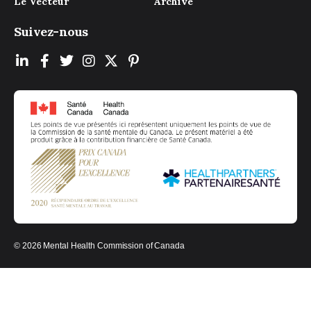
Le Vecteur
Archive
Suivez-nous
© 2026 Mental Health Commission of Canada