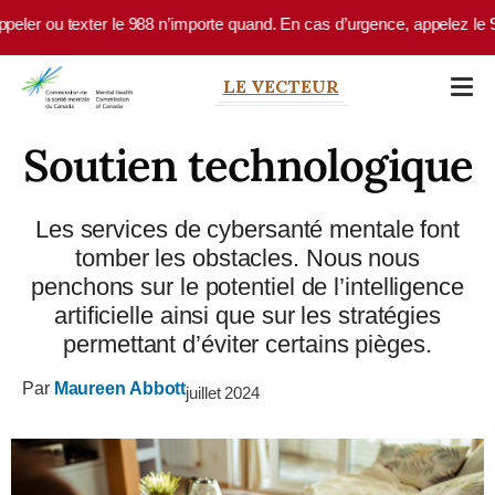
Skip to main content
 texter le 988 n’importe quand. En cas d’urgence, appelez le 9-1-1 ou r
LE VECTEUR
Soutien technologique
Les services de cybersanté mentale font
tomber les obstacles. Nous nous
penchons sur le potentiel de l’intelligence
artificielle ainsi que sur les stratégies
permettant d’éviter certains pièges.
Par
Maureen Abbott
juillet 2024