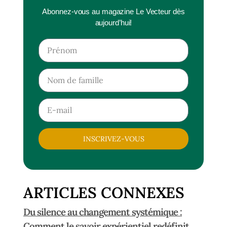
Abonnez-vous au magazine Le Vecteur dès
aujourd’hui!
INSCRIVEZ-VOUS
ARTICLES CONNEXES
Du silence au changement systémique :
Comment le savoir expérientiel redéfinit