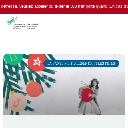
Skip to main content
étresse, veuillez appeler ou texter le 988 n’importe quand. En cas d’ur
LA SANTÉ MENTALE PENDANT LES FÊTES