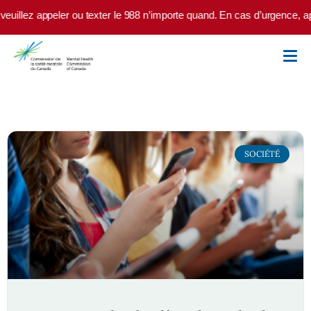
Skip to main content
euillez appeler ou texter le 988 n’importe quand. En cas d’urgence, ap
SOCIÉTÉ