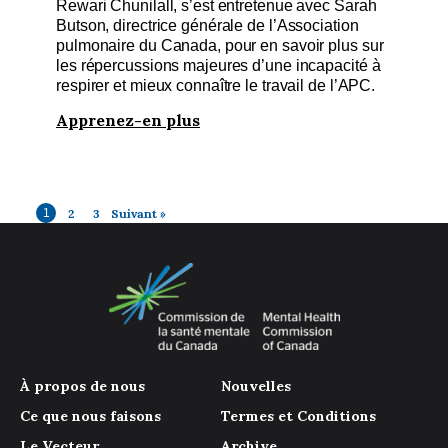
Rewari Chunilall, s’est entretenue avec Sarah
Butson, directrice générale de l’Association
pulmonaire du Canada, pour en savoir plus sur
les répercussions majeures d’une incapacité à
respirer et mieux connaître le travail de l’APC.
Apprenez-en plus
1
2
3
Suivant »
À propos de nous
Nouvelles
Ce que nous faisons
Termes et Conditions
Le Vecteur
Archive