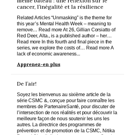
même bateau : une réflexion sur le
cancer, l’inégalité et la résilience
Related Articles “Unmasking” is the theme for
this year’s Mental Health Week – meaning to
remove… Read more At 26, Gillian Corsiatto of
Red Deer, Alta., is a published author – her…
Read more In this fourth and final piece in the
series, we explore the costs of… Read more A
lack of economic awareness...
Apprenez-en plus
De l’air!
Soyez les bienvenus au sixième article de la
série CSMC &, conçue pour faire connaître les
membres de PartenaireSanté, pour discuter de
l’intersection de nos réalités et pour découvrir la
meilleure façon de nous soutenir les uns les
autres. La directrice des programmes de
prévention et de promotion de la CSMC, Nitika