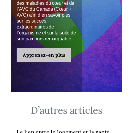
des maladies du cœur et de
l’AVC du Canada (Cœur +
AVC) afin d’en savoir plus
sur les succès
extraordinaires de
l’organisme et sur la suite de
son parcours remarquable.
Apprenez-en plus
D’autres articles
Le lien entre le logement et la santé