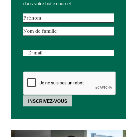
dans votre boîte courriel
Nom
(Nécessaire)
Prénom
Nom
de
E-
famille
mail