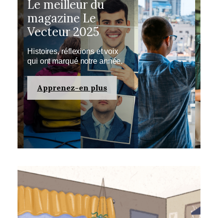
Le meilleur du
magazine Le
Vecteur 2025
Histoires, réflexions et voix
qui ont marqué notre année.
Apprenez-en plus