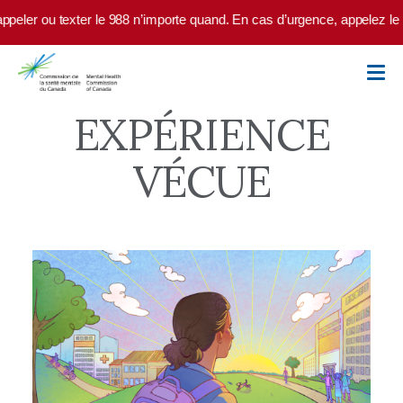
Skip to main content
r le 988 n’importe quand. En cas d’urgence, appelez le 9-1-1 ou rendez
EXPÉRIENCE
VÉCUE