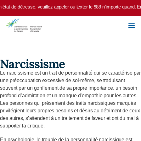
Skip to main content
état de détresse, veuillez appeler ou texter le 988 n’importe quand. E
Narcissisme
Le narcissisme est un trait de personnalité qui se caractérise par
une préoccupation excessive de soi-même, se traduisant
souvent par un gonflement de sa propre importance, un besoin
profond d’admiration et un manque d’empathie pour les autres.
Les personnes qui présentent des traits narcissiques marqués
privilégient leurs propres besoins et désirs au détriment de ceux
des autres, s’attendent à un traitement de faveur et ont du mal à
supporter la critique.
En psychologie, le trouble de la personnalité narcissique est