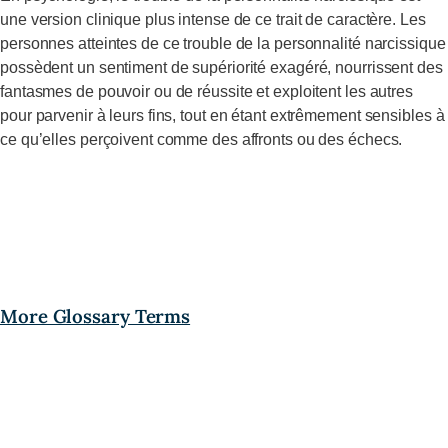
une version clinique plus intense de ce trait de caractère. Les
personnes atteintes de ce trouble de la personnalité narcissique
possèdent un sentiment de supériorité exagéré, nourrissent des
fantasmes de pouvoir ou de réussite et exploitent les autres
pour parvenir à leurs fins, tout en étant extrêmement sensibles à
ce qu’elles perçoivent comme des affronts ou des échecs.
More Glossary Terms