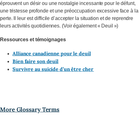
éprouvent un désir ou une nostalgie incessante pour le défunt,
une tristesse profonde et une préoccupation excessive face à la
perte. Il leur est difficile d’accepter la situation et de reprendre
leurs activités quotidiennes. (Voir également « Deuil »)
Ressources et témoignages
Alliance canadienne pour le deuil
Bien faire son deuil
Survivre au suicide d’un être cher
More Glossary Terms