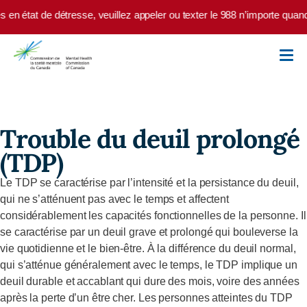
Skip to main content
 en état de détresse, veuillez appeler ou texter le 988 n’importe quan
Trouble du deuil prolongé
(TDP)
Le TDP se caractérise par l’intensité et la persistance du deuil,
qui ne s’atténuent pas avec le temps et affectent
considérablement les capacités fonctionnelles de la personne. Il
se caractérise par un deuil grave et prolongé qui bouleverse la
vie quotidienne et le bien-être. À la différence du deuil normal,
qui s’atténue généralement avec le temps, le TDP implique un
deuil durable et accablant qui dure des mois, voire des années
après la perte d’un être cher. Les personnes atteintes du TDP