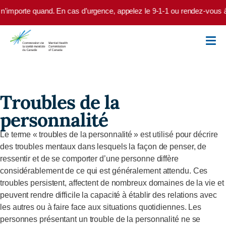
Skip to main content
8 n’importe quand. En cas d’urgence, appelez le 9-1-1 ou rendez-vous à 
Troubles de la
personnalité
Le terme « troubles de la personnalité » est utilisé pour décrire
des troubles mentaux dans lesquels la façon de penser, de
ressentir et de se comporter d’une personne diffère
considérablement de ce qui est généralement attendu. Ces
troubles persistent, affectent de nombreux domaines de la vie et
peuvent rendre difficile la capacité à établir des relations avec
les autres ou à faire face aux situations quotidiennes. Les
personnes présentant un trouble de la personnalité ne se