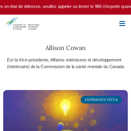
Skip to main content
n état de détresse, veuillez appeler ou texter le 988 n’importe quand. 
Allison Cowan
Est la Vice-présidente, Affaires extérieures et développement
(intérimaire) de la Commission de la santé mentale du Canada
EXPÉRIENCE VÉCUE