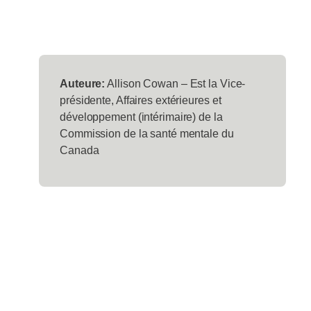
Auteure:
Allison Cowan – Est la Vice-
présidente, Affaires extérieures et
développement (intérimaire) de la
Commission de la santé mentale du
Canada