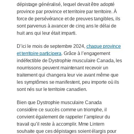
dépistage généralisé, lequel devait être adopté
province par province et territoire par territoire. À
force de persévérance et de preuves tangibles, ils
sont parvenus à avancer de cinq ans le délai de
huit ans qui leur était imparti.
D’ici le mois de septembre 2024,
chaque province
et territoire participera
. Grâce à l’engagement
indéfectible de Dystrophie musculaire Canada, les
nourrissons peuvent maintenant recevoir un
traitement qui changera leur vie avant même que
les symptômes se manifestent, peu importe où ils
sont nés sur le territoire canadien.
Bien que Dystrophie musculaire Canada
considère ce succès comme un triomphe, il
convient également de rappeler l’ampleur du
travail qu’il reste à accomplir. Mme Lintern
souhaite que ces dépistages soient élargis pour