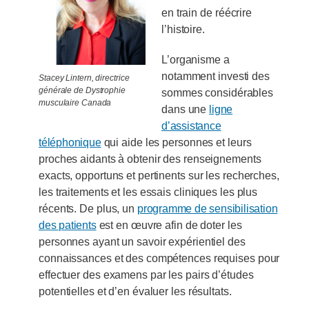
en train de réécrire
l’histoire.
L’organisme a
notamment investi des
Stacey Lintern, directrice
générale de Dystrophie
sommes considérables
musculaire Canada
dans une
ligne
d’assistance
téléphonique
qui aide les personnes et leurs
proches aidants à obtenir des renseignements
exacts, opportuns et pertinents sur les recherches,
les traitements et les essais cliniques les plus
récents. De plus, un
programme de sensibilisation
des patients
est en œuvre afin de doter les
personnes ayant un savoir expérientiel des
connaissances et des compétences requises pour
effectuer des examens par les pairs d’études
potentielles et d’en évaluer les résultats.