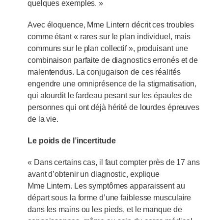
quelques exemples. »
Avec éloquence, Mme Lintern décrit ces troubles
comme étant « rares sur le plan individuel, mais
communs sur le plan collectif », produisant une
combinaison parfaite de diagnostics erronés et de
malentendus. La conjugaison de ces réalités
engendre une omniprésence de la stigmatisation,
qui alourdit le fardeau pesant sur les épaules de
personnes qui ont déjà hérité de lourdes épreuves
de la vie.
Le poids de l’incertitude
« Dans certains cas, il faut compter près de 17 ans
avant d’obtenir un diagnostic, explique
Mme Lintern. Les symptômes apparaissent au
départ sous la forme d’une faiblesse musculaire
dans les mains ou les pieds, et le manque de