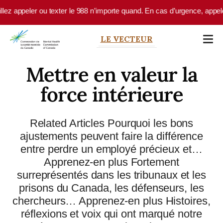
Skip to main content
ler ou texter le 988 n’importe quand. En cas d’urgence, appelez le 9-1-
LE VECTEUR
Mettre en valeur la
force intérieure
Related Articles Pourquoi les bons
ajustements peuvent faire la différence
entre perdre un employé précieux et…
Apprenez-en plus Fortement
surreprésentés dans les tribunaux et les
prisons du Canada, les défenseurs, les
chercheurs… Apprenez-en plus Histoires,
réflexions et voix qui ont marqué notre