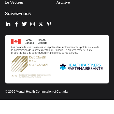
Le Vecteur
Archive
Suivez-nous
© 2026 Mental Health Commission of Canada