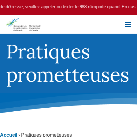
Skip to main content
étresse, veuillez appeler ou texter le 988 n’importe quand. En cas d’ur
Pratiques
prometteuses
Accueil
›
Pratiques prometteuses