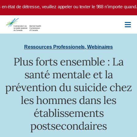
Skip to main content
n état de détresse, veuillez appeler ou texter le 988 n’importe quand.
Ressources Professionels
,
Webinaires
Plus forts ensemble : La
santé mentale et la
prévention du suicide chez
les hommes dans les
établissements
postsecondaires