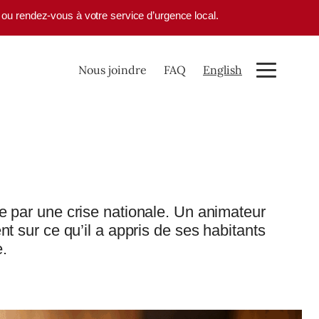
1 ou rendez-vous à votre service d’urgence local.
Nous joindre
FAQ
English
e par une crise nationale. Un animateur
nt sur ce qu’il a appris de ses habitants
e.