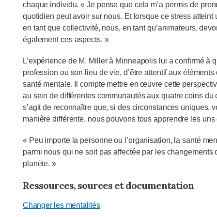
chaque individu. « Je pense que cela m’a permis de pren
quotidien peut avoir sur nous. Et lorsque ce stress attei
en tant que collectivité, nous, en tant qu’animateurs, devo
également ces aspects. »
L’expérience de M. Miller à Minneapolis lui a confirmé à q
profession ou son lieu de vie, d’être attentif aux éléments d
santé mentale. Il compte mettre en œuvre cette perspective
au sein de différentes communautés aux quatre coins du c
s’agit de reconnaître que, si des circonstances uniques, 
manière différente, nous pouvons tous apprendre les uns 
« Peu importe la personne ou l’organisation, la santé ment
parmi nous qui ne soit pas affectée par les changements d
planète. »
Ressources, sources et documentation
Changer les mentalités