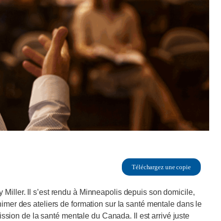
Téléchargez une copie
Miller. Il s’est rendu à Minneapolis depuis son domicile,
nimer des ateliers de formation sur la santé mentale dans le
ion de la santé mentale du Canada. Il est arrivé juste