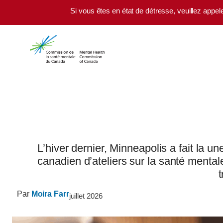
Skip to main content
Si vous êtes en état de détresse, veuillez appel
L’hiver dernier, Minneapolis a fait la
canadien d’ateliers sur la santé mentale
t
Par
Moira Farr
juillet 2026