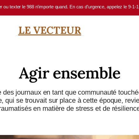
er ou texter le 988 n’importe quand. En cas d’urgence, appelez le 9-1-
LE VECTEUR
Agir ensemble
 une des journaux en tant que communauté touché
, qui se trouvait sur place à cette époque, revie
raumatisés en matière de stress et de résilienc