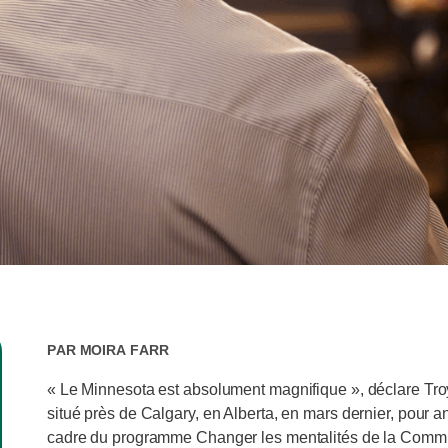
Par
Moira Farr
« Le Minnesota est absolument magnifique », déclare Troy 
situé près de Calgary, en Alberta, en mars dernier, pour a
cadre du programme Changer les mentalités de la Commiss