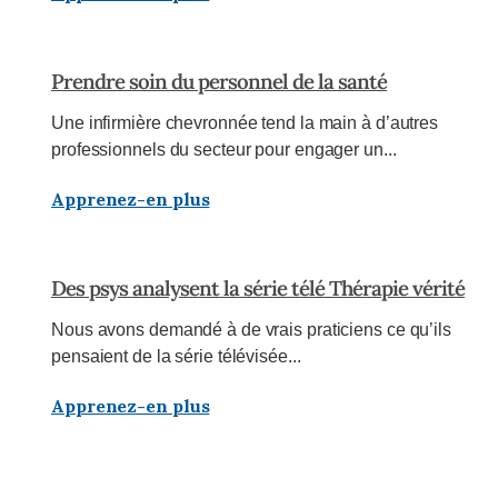
Prendre soin du personnel de la santé
Une infirmière chevronnée tend la main à d’autres
professionnels du secteur pour engager un...
Apprenez-en plus
Des psys analysent la série télé Thérapie vérité
Nous avons demandé à de vrais praticiens ce qu’ils
pensaient de la série télévisée...
Apprenez-en plus