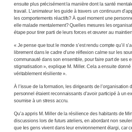
ensuite plus précisément la manière dont la santé mentale
travail. L’animateur les guide à travers un continuum d’
les comportements réactifs? À quel moment une personne
elle malade mentalement? Quelles mesures les organisat
étape pour tirer parti de leurs forces et œuvrer au maintie
« Je pense que tout le monde s’est rendu compte qu’il s’
librement dans le cadre d’une réflexion calme sur les source
communauté dans son ensemble, pour faire part de ses expé
stigmatisation », explique M. Miller. Cela a ensuite donn
véritablement résiliente ».
À l’issue de la formation, les dirigeants de l’organisation 
personnel étaient reconnaissants d’avoir participé à un e
soumise à un stress accru.
Qu’a appris M. Miller de la résilience des habitants de Min
discussions lors de futurs ateliers, en abordant non seule
que les gens vivent dans leur environnement élargi, car c