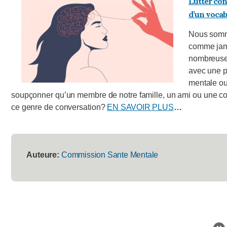
Lutter con
d’un vocab
Nous somme
comme jama
nombreuses
avec une p
mentale ou
soupçonner qu’un membre de notre famille, un ami ou une 
ce genre de conversation?
EN SAVOIR PLUS
…
Auteure:
Commission Sante Mentale