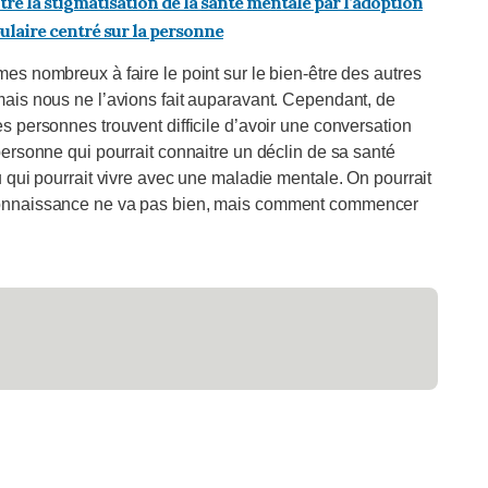
tre la stigmatisation de la santé mentale par l’adoption
ulaire centré sur la personne
s nombreux à faire le point sur le bien-être des autres
is nous ne l’avions fait auparavant. Cependant, de
 personnes trouvent difficile d’avoir une conversation
ersonne qui pourrait connaitre un déclin de sa santé
 qui pourrait vivre avec une maladie mentale. On pourrait
connaissance ne va pas bien, mais comment commencer