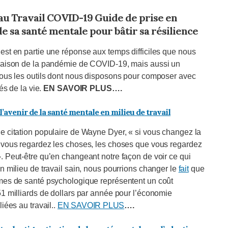
 au Travail COVID-19 Guide de prise en
e sa santé mentale pour bâtir sa résilience
est en partie une réponse aux temps difficiles que nous
raison de la pandémie de COVID-19, mais aussi un
tous les outils dont nous disposons pour composer avec
tés de la vie.
EN SAVOIR PLUS….
l’avenir de la santé mentale en milieu de travail
e citation populaire de Wayne Dyer, « si vous changez la
 vous regardez les choses, les choses que vous regardez
. Peut-être qu’en changeant notre façon de voir ce qui
n milieu de travail sain, nous pourrions changer le
fait
que
mes de santé psychologique représentent un coût
51 milliards de dollars par année pour l’économie
iées au travail..
EN SAVOIR PLUS
….