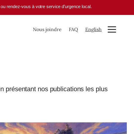
1 ou rendez-vous à votre service d’urgence local.
Nous joindre
FAQ
English
 présentant nos publications les plus