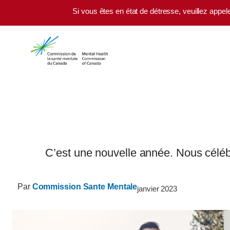
Skip to main content
Si vous êtes en état de détresse, veuillez appel
C’est une nouvelle année. Nous céléb
Par
Commission Sante Mentale
janvier 2023