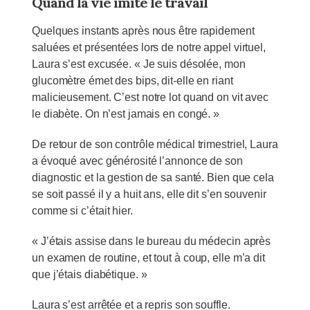
Quand la vie imite le travail
Quelques instants après nous être rapidement
saluées et présentées lors de notre appel virtuel,
Laura s’est excusée. « Je suis désolée, mon
glucomètre émet des bips, dit-elle en riant
malicieusement. C’est notre lot quand on vit avec
le diabète. On n’est jamais en congé. »
De retour de son contrôle médical trimestriel, Laura
a évoqué avec générosité l’annonce de son
diagnostic et la gestion de sa santé. Bien que cela
se soit passé il y a huit ans, elle dit s’en souvenir
comme si c’était hier.
« J’étais assise dans le bureau du médecin après
un examen de routine, et tout à coup, elle m’a dit
que j’étais diabétique. »
Laura s’est arrêtée et a repris son souffle.