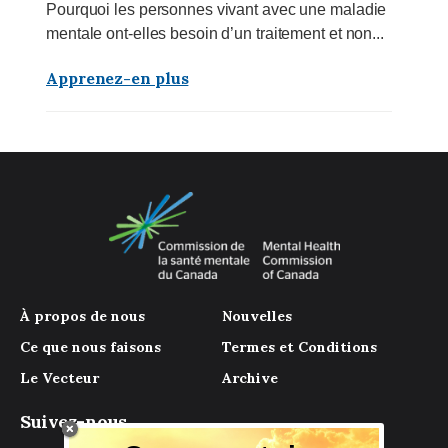
Pourquoi les personnes vivant avec une maladie
mentale ont-elles besoin d’un traitement et non...
Apprenez-en plus
À propos de nous
Nouvelles
Ce que nous faisons
Termes et Conditions
Le Vecteur
Archive
Suivez-nous