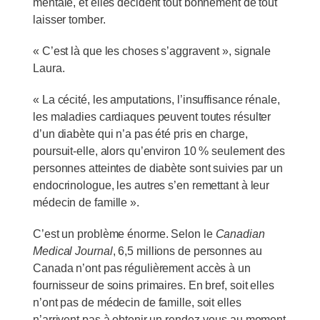
mentale, et elles décident tout bonnement de tout
laisser tomber.
« C’est là que les choses s’aggravent », signale
Laura.
« La cécité, les amputations, l’insuffisance rénale,
les maladies cardiaques peuvent toutes résulter
d’un diabète qui n’a pas été pris en charge,
poursuit-elle, alors qu’environ 10 % seulement des
personnes atteintes de diabète sont suivies par un
endocrinologue, les autres s’en remettant à leur
médecin de famille ».
C’est un problème énorme. Selon le
Canadian
Medical Journal
, 6,5 millions de personnes au
Canada n’ont pas régulièrement accès à un
fournisseur de soins primaires. En bref, soit elles
n’ont pas de médecin de famille, soit elles
n’arrivent pas à obtenir un rendez-vous au moment