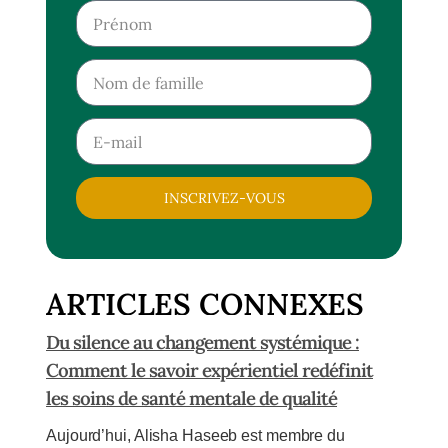
INSCRIVEZ-VOUS
ARTICLES CONNEXES
Du silence au changement systémique :
Comment le savoir expérientiel redéfinit
les soins de santé mentale de qualité
Aujourd’hui, Alisha Haseeb est membre du