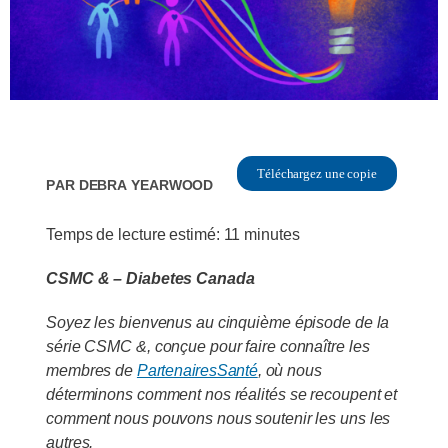
Téléchargez une copie
Par
Debra Yearwood
Temps de lecture estimé:
11
minutes
CSMC & – Diabetes Canada
Soyez les bienvenus au cinquième épisode de la
série CSMC &, conçue pour faire connaître les
membres de
PartenairesSanté
, où nous
déterminons comment nos réalités se recoupent et
comment nous pouvons nous soutenir les uns les
autres.