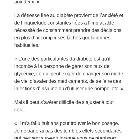
aux deux. »
La détresse liée au diabète provient de l’anxiété et
de l’inquiétude constantes liées à l’implacable
nécessité de constamment prendre des décisions,
en plus d’accomplir ses tâches quotidiennes
habituelles.
« L’une des particularités du diabète est qu’il
incombe à la personne de gérer son taux de
glycémie, ce qui peut exiger de changer son mode
de vie, d’avaler des médicaments, de se faire des
injections d’insuline ou d’utiliser une pompe, etc. »
Mais il peut s’avérer difficile de s’ajuster à tout
cela.
« Il m’a fallu huit ans pour trouver le bon dosage.
Je ne parlerai pas des terribles effets secondaires
qui peuvent survenir lorsque vous ne réagissez