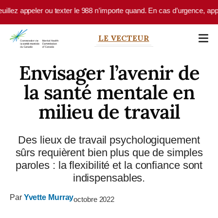
Skip to main content
appeler ou texter le 988 n’importe quand. En cas d’urgence, appelez le
LE VECTEUR
Envisager l’avenir de
la santé mentale en
milieu de travail
Des lieux de travail psychologiquement
sûrs requièrent bien plus que de simples
paroles : la flexibilité et la confiance sont
indispensables.
Par
Yvette Murray
octobre 2022