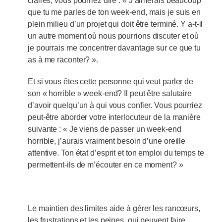
claires, vous pourriez dire : « J’aimerais beaucoup
que tu me parles de ton week-end, mais je suis en
plein milieu d’un projet qui doit être terminé. Y a-t-il
un autre moment où nous pourrions discuter et où
je pourrais me concentrer davantage sur ce que tu
as à me raconter? ».
Et si vous êtes cette personne qui veut parler de
son « horrible » week-end? Il peut être salutaire
d’avoir quelqu’un à qui vous confier. Vous pourriez
peut-être aborder votre interlocuteur de la manière
suivante : « Je viens de passer un week-end
horrible, j’aurais vraiment besoin d’une oreille
attentive. Ton état d’esprit et ton emploi du temps te
permettent-ils de m’écouter en ce moment? »
Le maintien des limites aide à gérer les rancœurs,
les frustrations et les peines, qui peuvent faire