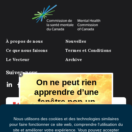
À propos de nous
Nouvelles
Ce que nous faisons
Termes et Conditions
Le Vecteur
Archive
Suivez-nous
On ne peut rien
apprendre d’une
fenêtre pop-up
Mais il y a beaucoup à apprendre de
notre magazine numérique, des experts
et de ceux qui ont vécu l'expérience.
Recevez chaque mois des conseils et