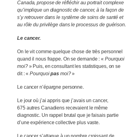
Canada, propose de réfléchir au portrait complexe
qu’implique un diagnostic de cancer, à la façon de
s’y retrouver dans le système de soins de santé et
au rôle du privilège dans le processus de guérison.
Le cancer.
On le vit comme quelque chose de très personnel
quand il nous frappe. On se demande : «
Pourquoi
moi?
» Puis, en consultant les statistiques, on se
dit : «
Pourquoi
pas
moi?
»
Le cancer n’épargne personne.
Le jour où j’ai appris que j’avais un cancer,
675 autres Canadiens recevaient le même
diagnostic. Un rappel brutal que je faisais partie
d’une expérience collective plus vaste.
Le cancer s’attaque à un nombre croissant de