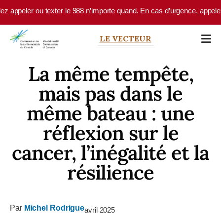
Skip to main content
eler ou texter le 988 n’importe quand. En cas d’urgence, appelez le 9-
LE VECTEUR
La même tempête,
mais pas dans le
même bateau : une
réflexion sur le
cancer, l’inégalité et la
résilience
Par
Michel Rodrigue
avril 2025