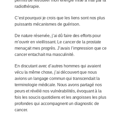
permis de retrouver mon énergie mise à mal par la
radiothérapie.
C’est pourquoi je crois que les liens sont nos plus
puissants mécanismes de guérison.
De nature réservée, j’ai dû faire des efforts pour
m’ouvrir en vieillissant. Le cancer de la prostate
menaçait mes progrès. J’avais l’impression que ce
cancer entachait ma masculinité.
En discutant avec d’autres hommes qui avaient
vécu la même chose, j’ai découvert que nous
avions un langage commun qui transcendait la
terminologie médicale. Nous avons partagé nos
peurs et révélé nos vulnérabilités, évoquant à la
fois les soucis quotidiens et les angoisses les plus
profondes qui accompagnent un diagnostic de
cancer.