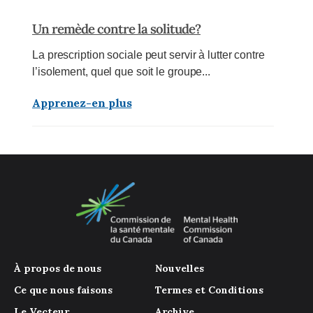
Un remède contre la solitude?
La prescription sociale peut servir à lutter contre
l’isolement, quel que soit le groupe...
Apprenez-en plus
À propos de nous
Nouvelles
Ce que nous faisons
Termes et Conditions
Le Vecteur
Archive