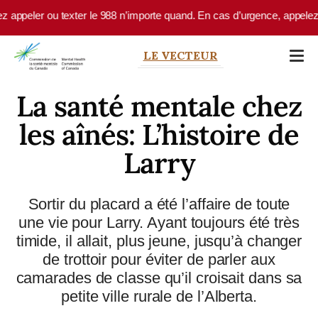
Skip to main content
ppeler ou texter le 988 n’importe quand. En cas d’urgence, appelez le 9
LE VECTEUR
La santé mentale chez
les aînés: L’histoire de
Larry
Sortir du placard a été l’affaire de toute
une vie pour Larry. Ayant toujours été très
timide, il allait, plus jeune, jusqu’à changer
de trottoir pour éviter de parler aux
camarades de classe qu’il croisait dans sa
petite ville rurale de l’Alberta.