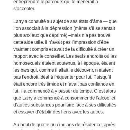
entreprendre le parcours qui le mènerait à
s’accepter.
Larry a consulté au sujet de ses états d’âme — que
l’on associait à la dépression (même s’il se sentait
plus anxieux que déprimé) –mais n’a pas trouvé
cette aide utile. Il n’avait pas l’impression d’être
vraiment compris et avait de la difficulté à créer un
rapport avec le conseiller. Les seuls endroits où les
homosexuels étaient soutenus, à l’époque, étaient
les bars qui, comme il allait le découvrir, n’étaient
pas l’endroit idéal à fréquenter pour lui. Puisqu’il
était encore très timide et n’avait pas confiance en
lui, il a commencé à y passer du temps. C’est alors
que Larry a commencé à consommer de l’alcool et
d’autres substances pour faire face à ses difficultés
et essayer d’établir des liens avec les autres.
Au bout de quatre ou cinq ans de résidence, après