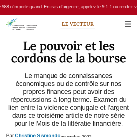
Skip to main content
uand. En cas d’urgence, appelez le 9-1-1 ou rendez-vous à votre service
LE VECTEUR
Le pouvoir et les
cordons de la bourse
Le manque de connaissances
économiques ou de contrôle sur nos
propres finances peut avoir des
répercussions à long terme. Examen du
lien entre la violence conjugale et l’argent
dans ce troisième article de notre série
pour le Mois de la littératie financière.
Par
Christine Sismondo
novembre 2023