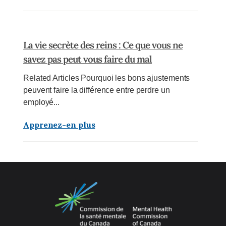
La vie secrète des reins : Ce que vous ne
savez pas peut vous faire du mal
Related Articles Pourquoi les bons ajustements
peuvent faire la différence entre perdre un
employé...
Apprenez-en plus