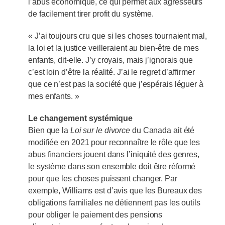
l’abus économique, ce qui permet aux agresseurs
de facilement tirer profit du système.
« J’ai toujours cru que si les choses tournaient mal,
la loi et la justice veilleraient au bien-être de mes
enfants, dit-elle. J’y croyais, mais j’ignorais que
c’est loin d’être la réalité. J’ai le regret d’affirmer
que ce n’est pas la société que j’espérais léguer à
mes enfants. »
Le changement systémique
Bien que la
Loi sur le divorce
du Canada ait été
modifiée en 2021 pour reconnaître le rôle que les
abus financiers jouent dans l’iniquité des genres,
le système dans son ensemble doit être réformé
pour que les choses puissent changer. Par
exemple, Williams est d’avis que les Bureaux des
obligations familiales ne détiennent pas les outils
pour obliger le paiement des pensions