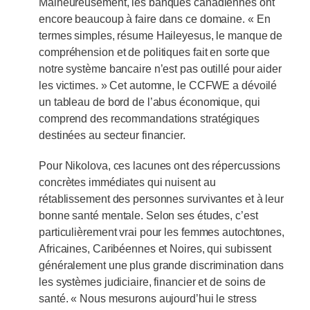
Malheureusement, les banques canadiennes ont
encore beaucoup à faire dans ce domaine. « En
termes simples, résume Haileyesus, le manque de
compréhension et de politiques fait en sorte que
notre système bancaire n’est pas outillé pour aider
les victimes. » Cet automne, le CCFWE a dévoilé
un tableau de bord de l’abus économique, qui
comprend des recommandations stratégiques
destinées au secteur financier.
Pour Nikolova, ces lacunes ont des répercussions
concrètes immédiates qui nuisent au
rétablissement des personnes survivantes et à leur
bonne santé mentale. Selon ses études, c’est
particulièrement vrai pour les femmes autochtones,
Africaines, Caribéennes et Noires, qui subissent
généralement une plus grande discrimination dans
les systèmes judiciaire, financier et de soins de
santé. « Nous mesurons aujourd’hui le stress