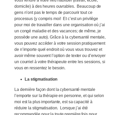
vous rendre à votre lieu habituel (travail, école,
domicile) à des heures ouvrables. Beaucoup de
gens n’ont pas le temps de parcourir tout ce
processus (y compris moi! Et c’est un privilège
pour moi de travailler dans une organisation où j’ai
un congé maladie et des vacances; de même, je
possède une auto). Grâce à la cybersanté mentale,
vous pouvez accéder à votre session pratiquement
de n’importe quel endroit où vous vous trouvez et
avoir même souvent l’option de texter ou d’envoyer
un courriel à votre thérapeute entre les sessions, si
vous en ressentez le besoin.
La stigmatisation
La dernière façon dont la cybersanté mentale
l’emporte sur la thérapie en personne, et qui selon
moi est la plus importante, est sa capacité à
réduire la stigmatisation. Lorsque j’ai été
recommandée pour la toute première fois pour