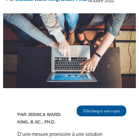
octobre 2022
Téléchargez une copie
Par
Jessica Ward-
King, B.Sc., Ph.D.
D’une mesure provisoire à une solution