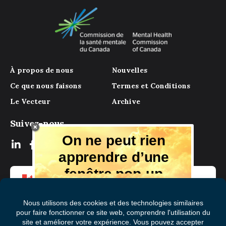
À propos de nous
Nouvelles
Ce que nous faisons
Termes et Conditions
Le Vecteur
Archive
Suivez-nous
On ne peut rien
apprendre d’une
fenêtre pop-up
Mais il y a beaucoup à apprendre de
notre magazine numérique, des experts
et de ceux qui ont vécu l'expérience.
Recevez chaque mois des conseils et
des idées dans votre boîte aux lettres