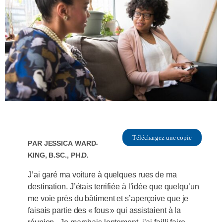
Téléchargez une copie
Par
Jessica Ward-
King, B.Sc., Ph.D.
J’ai garé ma voiture à quelques rues de ma
destination. J’étais terrifiée à l’idée que quelqu’un
me voie près du bâtiment et s’aperçoive que je
faisais partie des « fous » qui assistaient à la