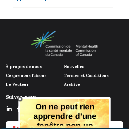
À propos de nous
Nouvelles
Ce que nous faisons
Termes et Conditions
Le Vecteur
Archive
Suivez-nous
On ne peut rien
apprendre d’une
fenêtre pop-up