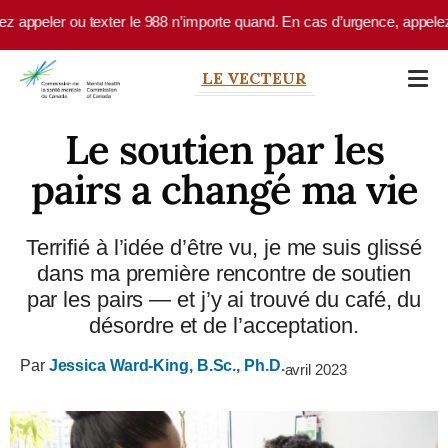
Skip to main content
ppeler ou texter le 988 n’importe quand. En cas d’urgence, appelez le 
LE VECTEUR
Le soutien par les
pairs a changé ma vie
Terrifié à l’idée d’être vu, je me suis glissé
dans ma première rencontre de soutien
par les pairs — et j’y ai trouvé du café, du
désordre et de l’acceptation.
Par
Jessica Ward-King, B.Sc., Ph.D.
avril 2023