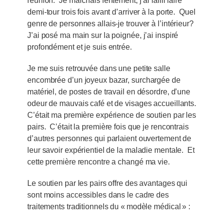
réunion. Je marchais lentement, j’ai failli faire
demi-tour trois fois avant d’arriver à la porte. Quel
genre de personnes allais-je trouver à l’intérieur?
J’ai posé ma main sur la poignée, j’ai inspiré
profondément et je suis entrée.
Je me suis retrouvée dans une petite salle
encombrée d’un joyeux bazar, surchargée de
matériel, de postes de travail en désordre, d’une
odeur de mauvais café et de visages accueillants.
C’était ma première expérience de soutien par les
pairs. C’était la première fois que je rencontrais
d’autres personnes qui parlaient ouvertement de
leur savoir expérientiel de la maladie mentale. Et
cette première rencontre a changé ma vie.
Le soutien par les pairs offre des avantages qui
sont moins accessibles dans le cadre des
traitements traditionnels du « modèle médical » :