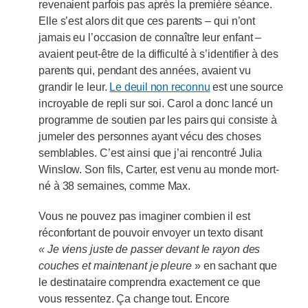
revenaient parfois pas après la première séance.
Elle s’est alors dit que ces parents – qui n’ont
jamais eu l’occasion de connaître leur enfant –
avaient peut-être de la difficulté à s’identifier à des
parents qui, pendant des années, avaient vu
grandir le leur.
Le deuil non reconnu
est une source
incroyable de repli sur soi. Carol a donc lancé un
programme de soutien par les pairs qui consiste à
jumeler des personnes ayant vécu des choses
semblables. C’est ainsi que j’ai rencontré Julia
Winslow. Son fils, Carter, est venu au monde mort-
né à 38 semaines, comme Max.
Vous ne pouvez pas imaginer combien il est
réconfortant de pouvoir envoyer un texto disant
« Je viens juste de passer devant le rayon des
couches et maintenant je pleure
» en sachant que
le destinataire comprendra exactement ce que
vous ressentez. Ça change tout. Encore