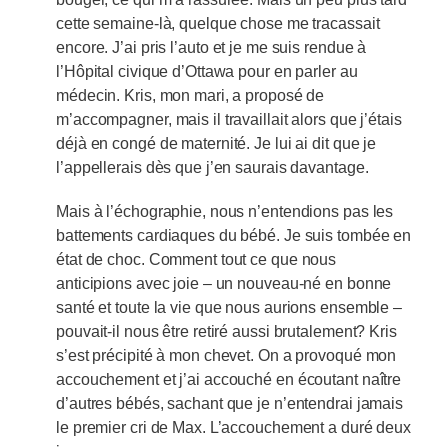
cette semaine-là, quelque chose me tracassait
encore. J’ai pris l’auto et je me suis rendue à
l’Hôpital civique d’Ottawa pour en parler au
médecin. Kris, mon mari, a proposé de
m’accompagner, mais il travaillait alors que j’étais
déjà en congé de maternité. Je lui ai dit que je
l’appellerais dès que j’en saurais davantage.
Mais à l’échographie, nous n’entendions pas les
battements cardiaques du bébé. Je suis tombée en
état de choc. Comment tout ce que nous
anticipions avec joie – un nouveau-né en bonne
santé et toute la vie que nous aurions ensemble –
pouvait-il nous être retiré aussi brutalement? Kris
s’est précipité à mon chevet. On a provoqué mon
accouchement et j’ai accouché en écoutant naître
d’autres bébés, sachant que je n’entendrai jamais
le premier cri de Max. L’accouchement a duré deux