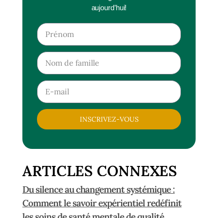
aujourd’hui!
INSCRIVEZ-VOUS
ARTICLES CONNEXES
Du silence au changement systémique :
Comment le savoir expérientiel redéfinit
les soins de santé mentale de qualité