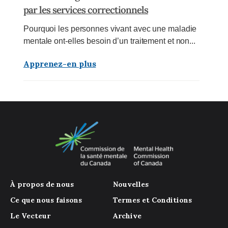
par les services correctionnels
Pourquoi les personnes vivant avec une maladie
mentale ont-elles besoin d’un traitement et non...
Apprenez-en plus
À propos de nous
Nouvelles
Ce que nous faisons
Termes et Conditions
Le Vecteur
Archive