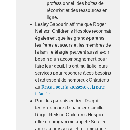
professionnel, des boîtes de
réconfort et des ressources en
ligne.
Lesley Sabourin affirme que Roger
Neilson Children’s Hospice reconnaît
également que les grands-parents,
les frères et sœurs et les membres de
la famille élargie peuvent aussi avoir
besoin d’un accompagnement pour
faire leur deuil. Ils ont multiplié leurs
services pour répondre à ces besoins
et adressent de nombreux Ontariens
au
Réseau pour la grossesse et la perte
infantile
.
Pour les parents endeuillés qui
tentent encore de bâtir leur famille,
Roger Neilson Children’s Hospice
offre un programme appelé Soutien
après la grossesse et recommande