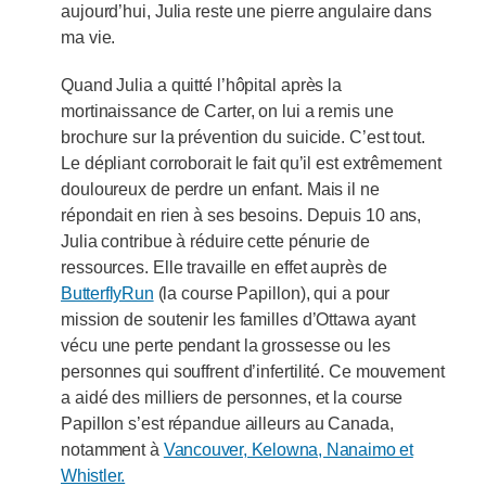
aujourd’hui, Julia reste une pierre angulaire dans
ma vie.
Quand Julia a quitté l’hôpital après la
mortinaissance de Carter, on lui a remis une
brochure sur la prévention du suicide. C’est tout.
Le dépliant corroborait le fait qu’il est extrêmement
douloureux de perdre un enfant. Mais il ne
répondait en rien à ses besoins. Depuis 10 ans,
Julia contribue à réduire cette pénurie de
ressources. Elle travaille en effet auprès de
ButterflyRun
(la course Papillon), qui a pour
mission de soutenir les familles d’Ottawa ayant
vécu une perte pendant la grossesse ou les
personnes qui souffrent d’infertilité. Ce mouvement
a aidé des milliers de personnes, et la course
Papillon s’est répandue ailleurs au Canada,
notamment à
Vancouver, Kelowna, Nanaimo et
Whistler.