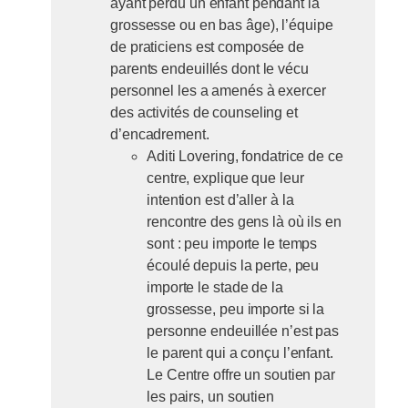
ayant perdu un enfant pendant la
grossesse ou en bas âge), l’équipe
de praticiens est composée de
parents endeuillés dont le vécu
personnel les a amenés à exercer
des activités de counseling et
d’encadrement.
Aditi Lovering, fondatrice de ce
centre, explique que leur
intention est d’aller à la
rencontre des gens là où ils en
sont : peu importe le temps
écoulé depuis la perte, peu
importe le stade de la
grossesse, peu importe si la
personne endeuillée n’est pas
le parent qui a conçu l’enfant.
Le Centre offre un soutien par
les pairs, un soutien