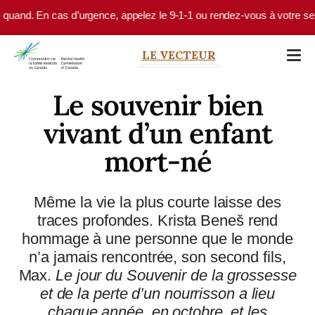
Skip to main content
 En cas d’urgence, appelez le 9-1-1 ou rendez-vous à votre service d’u
LE VECTEUR
Le souvenir bien
vivant d’un enfant
mort-né
Même la vie la plus courte laisse des
traces profondes. Krista Beneš rend
hommage à une personne que le monde
n’a jamais rencontrée, son second fils,
Max.
Le jour du Souvenir de la grossesse
et de la perte d’un nourrisson a lieu
chaque année, en octobre, et les