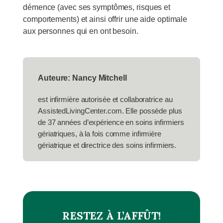
démence (avec ses symptômes, risques et
comportements) et ainsi offrir une aide optimale
aux personnes qui en ont besoin.
Auteure: Nancy Mitchell
est infirmière autorisée et collaboratrice au
AssistedLivingCenter.com. Elle possède plus
de 37 années d’expérience en soins infirmiers
gériatriques, à la fois comme infirmière
gériatrique et directrice des soins infirmiers.
RESTEZ À L’AFFÛT!