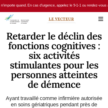
Skip to main content
rte quand. En cas d’urgence, appelez le 9-1-1 ou rendez-vous à votre s
LE VECTEUR
Retarder le déclin des
fonctions cognitives :
six activités
stimulantes pour les
personnes atteintes
de démence
Ayant travaillé comme infirmière autorisée
en soins gériatriques pendant près de