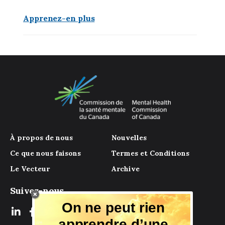
Apprenez-en plus
À propos de nous
Nouvelles
Ce que nous faisons
Termes et Conditions
Le Vecteur
Archive
Suivez-nous
On ne peut rien
apprendre d’une