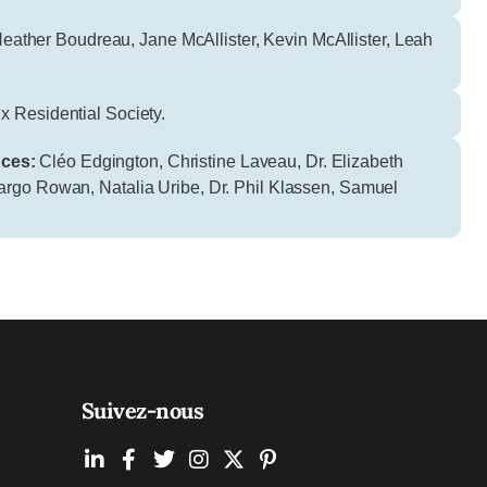
 Heather Boudreau, Jane McAllister, Kevin McAllister, Leah
 Residential Society.
nces:
Cléo Edgington, Christine Laveau, Dr. Elizabeth
argo Rowan, Natalia Uribe, Dr. Phil Klassen, Samuel
Suivez-nous