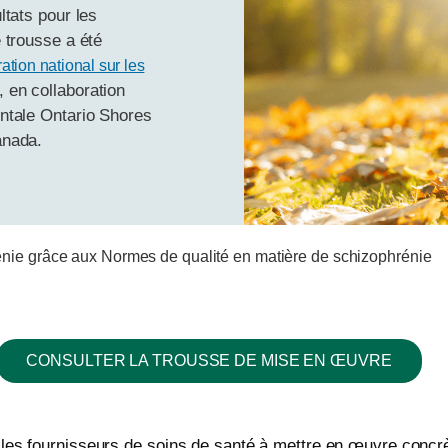
ltats pour les
 trousse a été
ation national sur les
, en collaboration
ntale Ontario Shores
anada.
rénie grâce aux Normes de qualité en matière de schizophrénie
CONSULTER LA TROUSSE DE MISE EN ŒUVRE
s et les fournisseurs de soins de santé à mettre en œuvre con