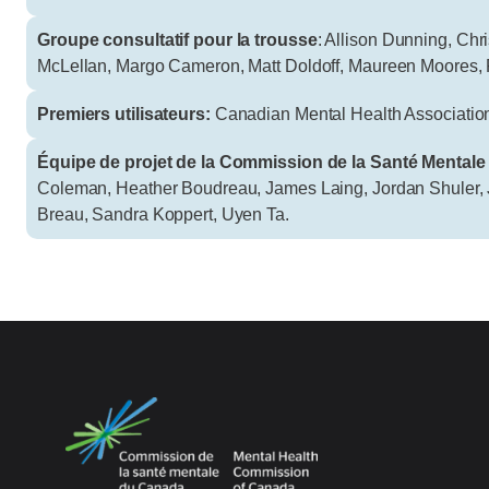
Groupe consultatif pour la trousse
: Allison Dunning, Chr
McLellan, Margo Cameron, Matt Doldoff, Maureen Moores, Pa
Premiers utilisateurs:
Canadian Mental Health Association
Équipe de projet de la Commission de la Santé Mentale
Coleman, Heather Boudreau, James Laing, Jordan Shuler, J
Breau, Sandra Koppert, Uyen Ta.