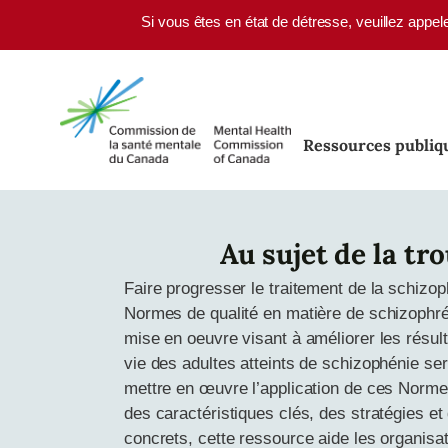
Skip to main content
Si vous êtes en état de détresse, veuillez appel
Ressources publiq
Au sujet de la tr
Faire progresser le traitement de la schizo
Normes de qualité en matière de schizophr
mise en oeuvre visant à améliorer les résulta
vie des adultes atteints de schizophénie ser
mettre en œuvre l’application de ces Norme
des caractéristiques clés, des stratégies e
concrets, cette ressource aide les organisa