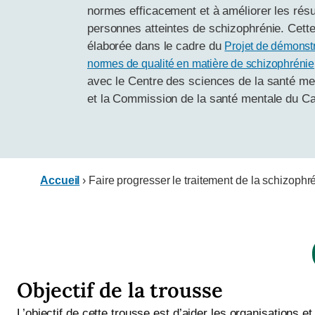
normes efficacement et à améliorer les résu
personnes atteintes de schizophrénie. Cette
élaborée dans le cadre du
Projet de démonstr
normes de qualité en matière de schizophrénie
avec le Centre des sciences de la santé me
et la Commission de la santé mentale du C
Accueil
›
Faire progresser le traitement de la schizoph
Objectif de la trousse
L’objectif de cette trousse est d’aider les organisation