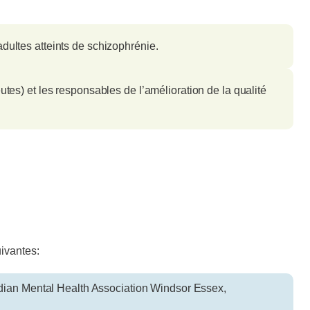
dultes atteints de schizophrénie.
utes) et les responsables de l’amélioration de la qualité
uivantes:
adian Mental Health Association Windsor Essex,