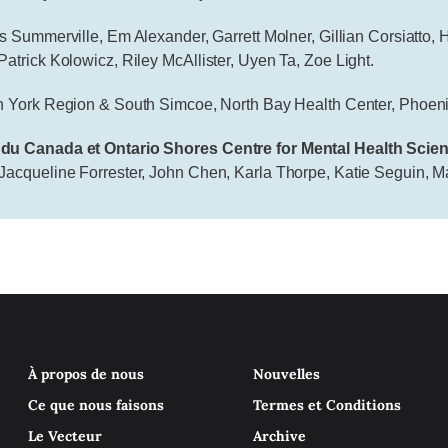
is Summerville, Em Alexander, Garrett Molner, Gillian Corsiatto,
trick Kolowicz, Riley McAllister, Uyen Ta, Zoe Light.
 York Region & South Simcoe, North Bay Health Center, Phoenix
 du Canada et Ontario Shores Centre for Mental Health Scie
acqueline Forrester, John Chen, Karla Thorpe, Katie Seguin, M
À propos de nous
Nouvelles
Ce que nous faisons
Termes et Conditions
Le Vecteur
Archive