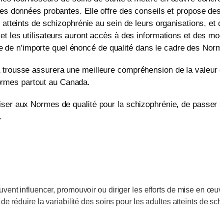
r des données probantes. Elle offre des conseils et propose d
s atteints de schizophrénie au sein de leurs organisations, et 
, et les utilisateurs auront accès à des informations et des
 de n’importe quel énoncé de qualité dans le cadre des Nor
la trousse assurera une meilleure compréhension de la valeu
ormes partout au Canada.
liser aux Normes de qualité pour la schizophrénie, de passer
.
vent influencer, promouvoir ou diriger les efforts de mise en œuv
 de réduire la variabilité des soins pour les adultes atteints de 