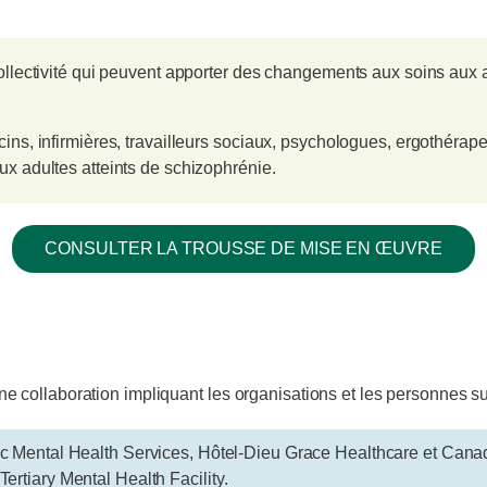
collectivité qui peuvent apporter des changements aux soins aux a
ins, infirmières, travailleurs sociaux, psychologues, ergothérape
ux adultes atteints de schizophrénie.
CONSULTER LA TROUSSE DE MISE EN ŒUVRE
une collaboration impliquant les organisations et les personnes s
sic Mental Health Services, Hôtel-Dieu Grace Healthcare et Can
tiary Mental Health Facility.