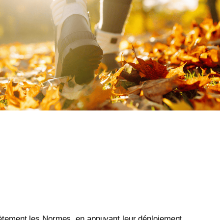
crètement les Normes, en appuyant leur déploiement