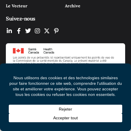
Le Vecteur
Archive
Suivez-nous
© 2026 Mental Health Commission of Canada