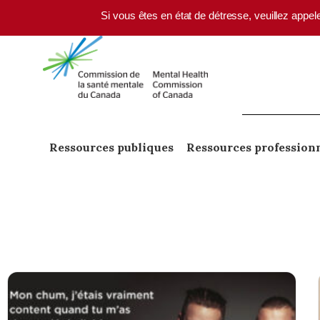
Skip to main content
Si vous êtes en état de détresse, veuillez appel
Ressources publiques
Ressources profession