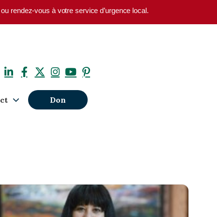
1 ou rendez-vous à votre service d’urgence local.
ct
Don