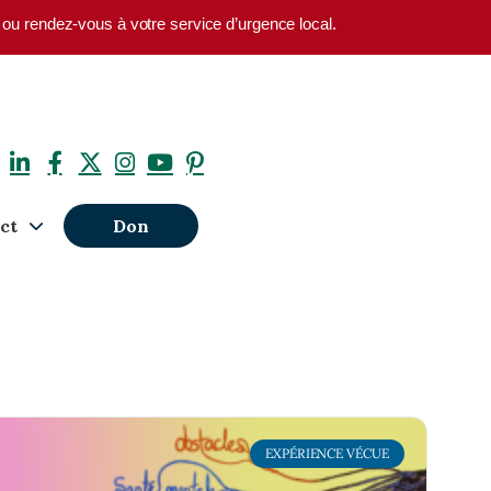
1 ou rendez-vous à votre service d’urgence local.
ct
Don
EXPÉRIENCE VÉCUE