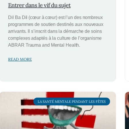
Entrer dans le vif du sujet
Dil Ba Dil (cœur à cœur) est l’un des nombreux
programmes de soutien destinés aux nouveaux
arrivants. Il s’inscrit dans la démarche de soins
complexes adaptés à la culture de l’organisme
ABRAR Trauma and Mental Health.
READ MORE
LA SANTÉ MENTALE PENDANT LES FÊTES