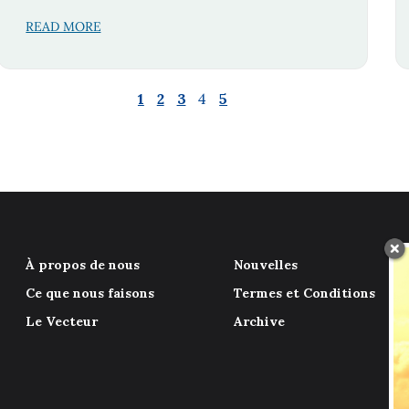
READ MORE
1
2
3
4
5
À propos de nous
Nouvelles
Ce que nous faisons
Termes et Conditions
Le Vecteur
Archive