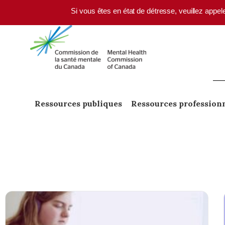
Skip to main content
Si vous êtes en état de détresse, veuillez appel
Ressources publiques
Ressources profession