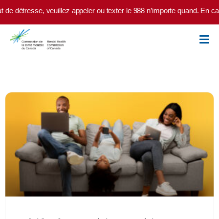
Skip to main content
esse, veuillez appeler ou texter le 988 n’importe quand. En cas d’urge