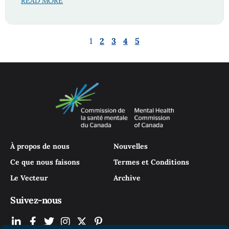
READ MORE
1
2
3
4
5
À propos de nous
Nouvelles
Ce que nous faisons
Termes et Conditions
Le Vecteur
Archive
Suivez-nous