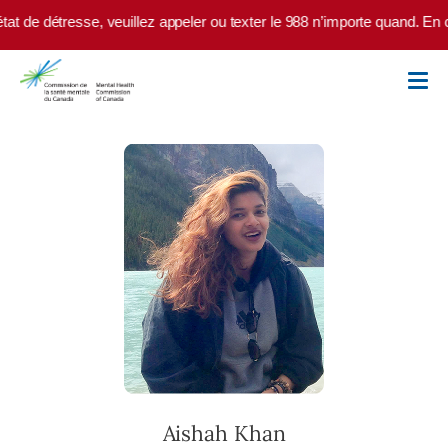
Skip to main content
 détresse, veuillez appeler ou texter le 988 n’importe quand. En cas d
Aishah Khan