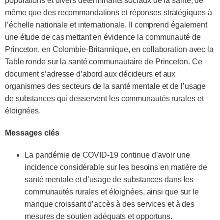
populations et divers déterminants sociaux de la santé, de
même que des recommandations et réponses stratégiques à
l’échelle nationale et internationale. Il comprend également
une étude de cas mettant en évidence la communauté de
Princeton, en Colombie-Britannique, en collaboration avec la
Table ronde sur la santé communautaire de Princeton. Ce
document s’adresse d’abord aux décideurs et aux
organismes des secteurs de la santé mentale et de l’usage
de substances qui desservent les communautés rurales et
éloignées.
Messages clés
La pandémie de COVID-19 continue d’avoir une
incidence considérable sur les besoins en matière de
santé mentale et d’usage de substances dans les
communautés rurales et éloignées, ainsi que sur le
manque croissant d’accès à des services et à des
mesures de soutien adéquats et opportuns.