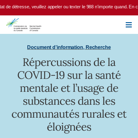
Skip to main content
t de détresse, veuillez appeler ou texter le 988 n’importe quand. En c
Document d’information
,
Recherche
Répercussions de la
COVID-19 sur la santé
mentale et l’usage de
substances dans les
communautés rurales et
éloignées