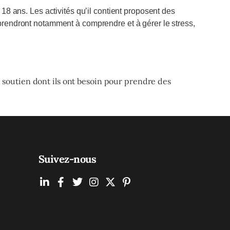
 ans. Les activités qu’il contient proposent des
pprendront notamment à comprendre et à gérer le stress,
le soutien dont ils ont besoin pour prendre des
Suivez-nous