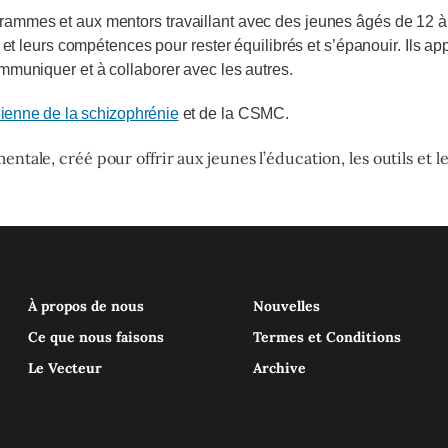
mmes et aux mentors travaillant avec des jeunes âgés de 12 à 18
 et leurs compétences pour rester équilibrés et s’épanouir. Ils a
mmuniquer et à collaborer avec les autres.
ienne de la schizophrénie
et de la CSMC.
mentale, cr
é
é
pour offrir aux jeunes l’
é
ducation, les outils et 
À propos de nous
Nouvelles
Ce que nous faisons
Termes et Conditions
Le Vecteur
Archive