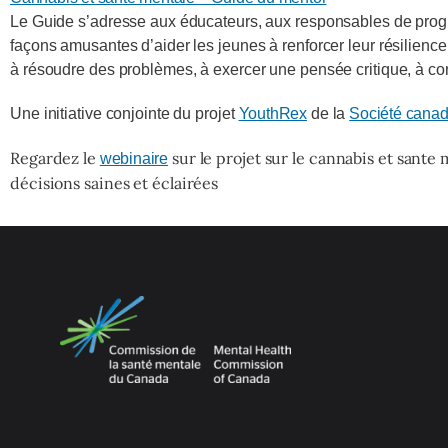
Le Guide s’adresse aux éducateurs, aux responsables de progra
façons amusantes d’aider les jeunes à renforcer leur résilience
à résoudre des problèmes, à exercer une pensée critique, à co
Une initiative conjointe du projet
YouthRex
de la
Société canad
Regardez le
sur le projet sur le cannabis et sante 
webinaire
d
é
cisions saines et
é
clair
é
es