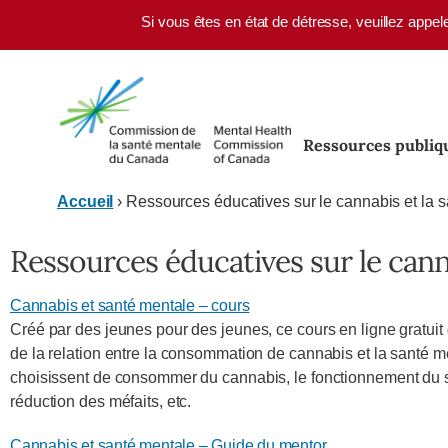
Skip to main content
Si vous êtes en état de détresse, veuillez appel
Ressources publiq
Accueil
›
Ressources éducatives sur le cannabis et la 
Ressources éducatives sur le cann
Cannabis et santé mentale – cours
Créé par des jeunes pour des jeunes, ce cours en ligne gratuit
de la relation entre la consommation de cannabis et la santé m
choisissent de consommer du cannabis, le fonctionnement du s
réduction des méfaits, etc.
Cannabis et santé mentale – Guide du mentor