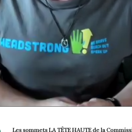
Les sommets LA TÊTE HAUTE de la Commissio