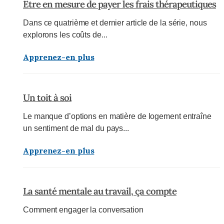
Être en mesure de payer les frais thérapeutiques
Dans ce quatrième et dernier article de la série, nous
explorons les coûts de...
Apprenez-en plus
Un toit à soi
Le manque d’options en matière de logement entraîne
un sentiment de mal du pays...
Apprenez-en plus
La santé mentale au travail, ça compte
Comment engager la conversation