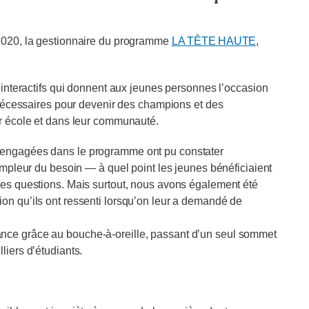
 2020, la gestionnaire du programme
LA TÊTE HAUTE
,
eractifs qui donnent aux jeunes personnes l’occasion
s nécessaires pour devenir des champions et des
ur école et dans leur communauté.
t engagées dans le programme ont pu constater
’ampleur du besoin — à quel point les jeunes bénéficiaient
des questions. Mais surtout, nous avons également été
on qu’ils ont ressenti lorsqu’on leur a demandé de
ance grâce au bouche-à-oreille, passant d’un seul sommet
liers d’étudiants.