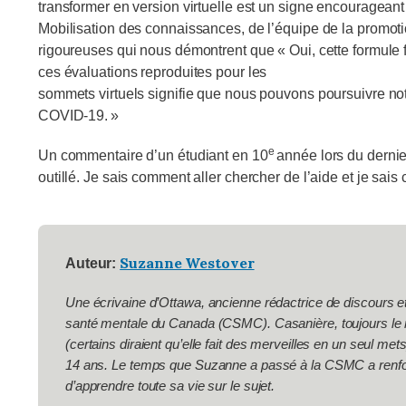
transformer en version virtuelle est un signe encourageant 
Mobilisation des connaissances, de l’équipe de la promot
rigoureuses qui nous démontrent que « Oui, cette formule fo
ces évaluations reproduites pour les
sommets virtuels signifie que nous pouvons poursuivre notr
COVID-19. »
e
Un commentaire d’un étudiant en 10
année lors du dernie
outillé. Je sais comment aller chercher de l’aide et je sais
Suzanne Westover
Auteur:
Une écrivaine d’Ottawa, ancienne rédactrice de discours 
santé mentale du Canada (CSMC). Casanière, toujours le nez
(certains diraient qu’elle fait des merveilles en un seul met
14 ans. Le temps que Suzanne a passé à la CSMC a renforcé
d’apprendre toute sa vie sur le sujet.