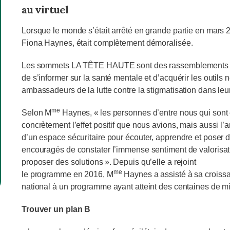
au virtuel
Lorsque le monde s’était arrêté en grande partie en mars
Fiona Haynes, était complètement démoralisée.
Les sommets LA TÊTE HAUTE sont des rassemblements int
de s’informer sur la santé mentale et d’acquérir les outil
ambassadeurs de la lutte contre la stigmatisation dans le
me
Selon M
Haynes, « les personnes d’entre nous qui son
concrètement l’effet positif que nous avions, mais aussi l
d’un espace sécuritaire pour écouter, apprendre et poser 
encouragés de constater l’immense sentiment de valorisati
proposer des solutions ». Depuis qu’elle a rejoint
me
le programme en 2016, M
Haynes a assisté à sa croiss
national à un programme ayant atteint des centaines de mil
Trouver un plan B