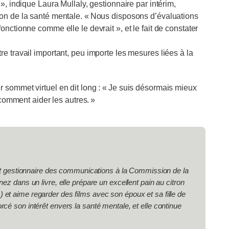
», indique Laura Mullaly, gestionnaire par intérim,
ion de la santé mentale. « Nous disposons d’évaluations
nctionne comme elle le devrait », et le fait de constater
e travail important, peu importe les mesures liées à la
r sommet virtuel en dit long : « Je suis désormais mieux
 comment aider les autres. »
et gestionnaire des communications à la Commission de la
 dans un livre, elle prépare un excellent pain au citron
s) et aime regarder des films avec son époux et sa fille de
 son intérêt envers la santé mentale, et elle continue