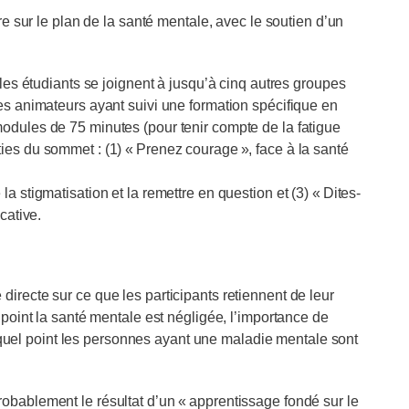
re sur le plan de la santé mentale, avec le soutien d’un
 les étudiants se joignent à jusqu’à cinq autres groupes
es animateurs ayant suivi une formation spécifique en
odules de 75 minutes (pour tenir compte de la fatigue
ies du sommet : (1) « Prenez courage », face à la santé
a stigmatisation et la remettre en question et (3) « Dites-
icative.
irecte sur ce que les participants retiennent de leur
 point la santé mentale est négligée, l’importance de
 à quel point les personnes ayant une maladie mentale sont
obablement le résultat d’un « apprentissage fondé sur le