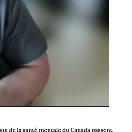
n de la santé mentale du Canada passent