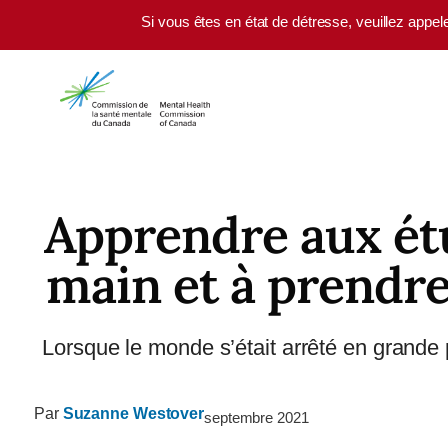
Skip to main content
Si vous êtes en état de détresse, veuillez appel
Apprendre aux étu
main et à prendre
Lorsque le monde s’était arrêté en grand
Par
Suzanne Westover
septembre 2021