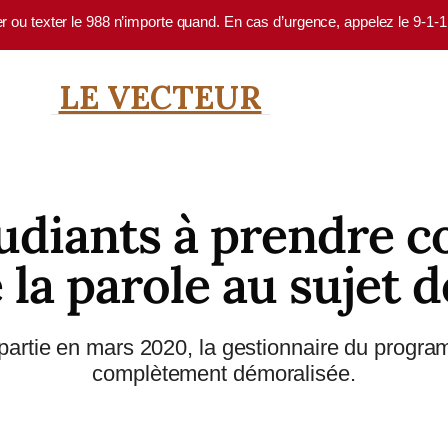
er ou texter le 988 n’importe quand. En cas d’urgence, appelez le 9-1-
LE VECTEUR
diants à prendre co
 la parole au sujet d
e partie en mars 2020, la gestionnaire du pro
complètement démoralisée.