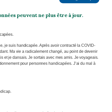
onnées peuvent ne plus être à jour.
icapées.
e, je suis handicapée. Après avoir contracté la COVID-
alidant. Ma vie a radicalement changé, au point de devenir
s et je dansais. Je sortais avec mes amis. Je voyageais.
stationnement pour personnes handicapées. J’ai du mal à
ndicap.