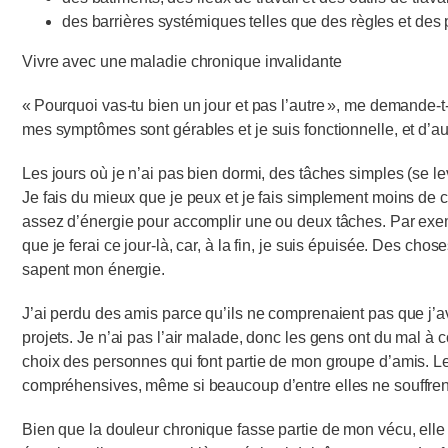
des barrières systémiques telles que des règles et des p
Vivre avec une maladie chronique invalidante
« Pourquoi vas-tu bien un jour et pas l’autre », me demande-t-on
mes symptômes sont gérables et je suis fonctionnelle, et d’autr
Les jours où je n’ai pas bien dormi, des tâches simples (se 
Je fais du mieux que je peux et je fais simplement moins de ch
assez d’énergie pour accomplir une ou deux tâches. Par exemp
que je ferai ce jour-là, car, à la fin, je suis épuisée. Des c
sapent mon énergie.
J’ai perdu des amis parce qu’ils ne comprenaient pas que j’a
projets. Je n’ai pas l’air malade, donc les gens ont du mal à 
choix des personnes qui font partie de mon groupe d’amis. Le
compréhensives, même si beaucoup d’entre elles ne souffren
Bien que la douleur chronique fasse partie de mon vécu, elle 