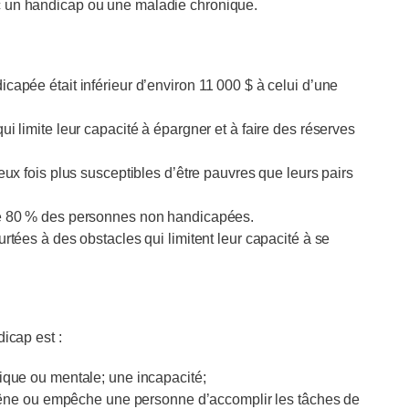
ec un handicap ou une maladie chronique.
pée était inférieur d’environ 11 000 $ à celui d’une
 limite leur capacité à épargner et à faire des réserves
ux fois plus susceptibles d’être pauvres que leurs pairs
e 80 % des personnes non handicapées.
tées à des obstacles qui limitent leur capacité à se
dicap est :
que ou mentale; une incapacité;
 gêne ou empêche une personne d’accomplir les tâches de