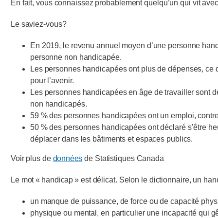
En fait, vous connaissez probablement quelqu’un qui vit av
Le saviez-vous?
En 2019, le revenu annuel moyen d’une personne handica
personne non handicapée.
Les personnes handicapées ont plus de dépenses, ce qui
pour l’avenir.
Les personnes handicapées en âge de travailler sont de
non handicapés.
59 % des personnes handicapées ont un emploi, contr
50 % des personnes handicapées ont déclaré s’être heur
déplacer dans les bâtiments et espaces publics.
Voir plus de
données
de Statistiques Canada
Le mot « handicap » est délicat. Selon le dictionnaire, un han
un manque de puissance, de force ou de capacité physi
physique ou mental, en particulier une incapacité qui