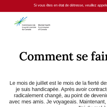
Skip to main content
Si vous êtes en état de détresse, veuillez appel
Comment se faire
Le mois de juillet est le mois de la fiert
je suis handicapée. Après avoir contract
radicalement changé, au point de devenir
avec mes amis. Je voyageais. Maintenant, j