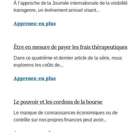
À l’approche de la Journée internationale de la visibilité
transgenre, un événement annuel visant...
Apprenez-en plus
Être en mesure de payer les frais thérapeutiques
Dans ce quatrième et dernier article de la série, nous
explorons les coûts de...
Apprenez-en plus
Le pouvoir et les cordons de la bourse
Le manque de connaissances économiques ou de
contrôle sur nos propres finances peut avoir...