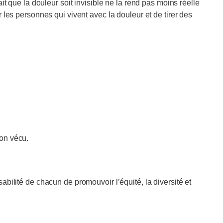
it que la douleur soit invisible ne la rend pas moins réelle
 les personnes qui vivent avec la douleur et de tirer des
on vécu.
bilité de chacun de promouvoir l’équité, la diversité et