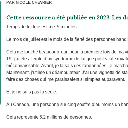
Par
Nicole Chevrier
Cette ressource a été publiée en 2023. Les d
Temps de lecture estimé:
5
minutes
Le mois de juillet est le mois de la fierté des personnes hand
Cela me touche beaucoup, car, pour la première fois de ma vi
19, j’ai été atteinte d’un syndrome de fatigue post-virale inv
méconnaissable. Avant, je faisais des randonnées, je marchai
Maintenant, j’utilise un déambulateur. J’ai une vignette de 
faire des choses qui me paraissaient si simples auparavant.
Et je ne suis pas la seule.
Au Canada, une personne sur cinq souffre d’au moins un ha
Cela représente 6,2 millions de personnes.