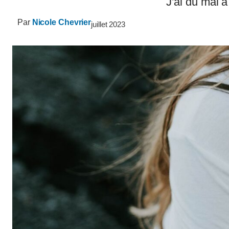
J’ai du mal 
Par
Nicole Chevrier
juillet 2023