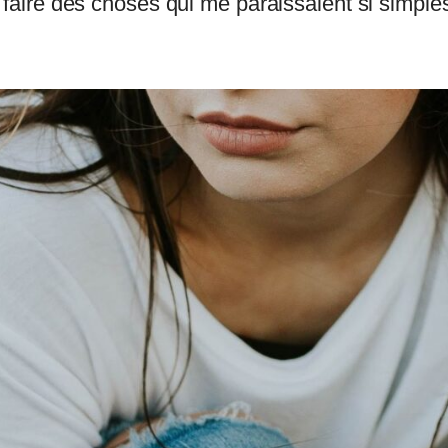
à faire des choses qui me paraissaient si simple