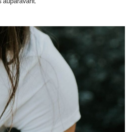
s auparavant.