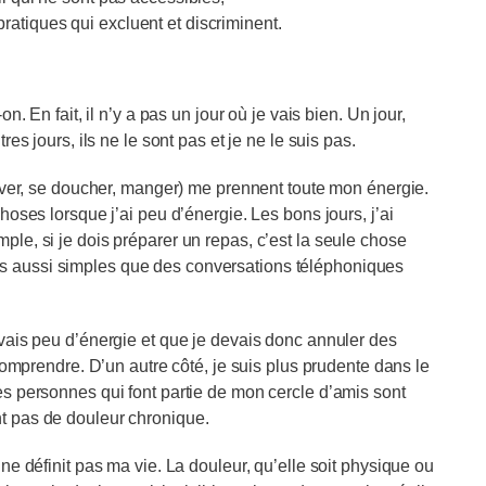
ratiques qui excluent et discriminent.
. En fait, il n’y a pas un jour où je vais bien. Un jour,
es jours, ils ne le sont pas et je ne le suis pas.
lever, se doucher, manger) me prennent toute mon énergie.
oses lorsque j’ai peu d’énergie. Les bons jours, j’ai
le, si je dois préparer un repas, c’est la seule chose
hoses aussi simples que des conversations téléphoniques
vais peu d’énergie et que je devais donc annuler des
comprendre. D’un autre côté, je suis plus prudente dans le
s personnes qui font partie de mon cercle d’amis sont
t pas de douleur chronique.
ne définit pas ma vie. La douleur, qu’elle soit physique ou