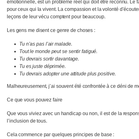
émotionnelle, est un problème réel qui doit être reconnu. Le fa
pour ceux qui la vivent. La compassion et la volonté d’écouter
leçons de leur vécu comptent pour beaucoup.
Les gens me disent ce genre de choses :
Tu n’as pas l’air malade.
Tout le monde peut se sentir fatigué.
Tu devrais sortir davantage.
Tu es juste déprimée.
Tu devrais adopter une attitude plus positive
.
Malheureusement, j’ai souvent été confrontée à ce déni de m
Ce que vous pouvez faire
Que vous viviez avec un handicap ou non, il est de la responsa
l’inclusion de tous.
Cela commence par quelques principes de base :