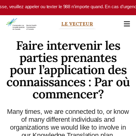
Skip to main content
veuillez appeler ou texter le 988 n’importe quand. En cas d’urgence, a
LE VECTEUR
Faire intervenir les
parties prenantes
pour l’application des
connaissances : Par où
commencer?
Many times, we are connected to, or know
of many different individuals and
organizations we would like to involve in
our Knowledge Translation plan.