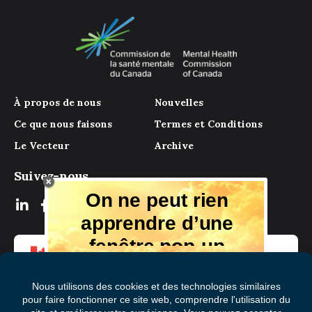
À propos de nous
Nouvelles
Ce que nous faisons
Termes et Conditions
Le Vecteur
Archive
Suivez-nous
On ne peut rien
apprendre d’une
fenêtre pop-up
Mais il y a beaucoup à apprendre de
notre magazine numérique, des experts
et de ceux qui ont vécu l'expérience.
Recevez chaque mois des conseils et