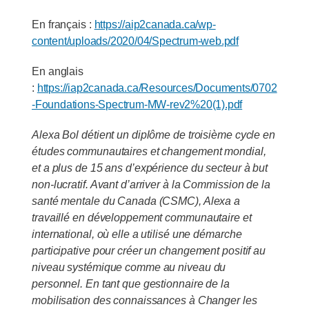
En français :
https://aip2canada.ca/wp-
content/uploads/2020/04/Spectrum-web.pdf
En anglais
:
https://iap2canada.ca/Resources/Documents/0702
-Foundations-Spectrum-MW-rev2%20(1).pdf
Alexa Bol détient un diplôme de troisième cycle en
études communautaires et changement mondial,
et a plus de 15 ans d’expérience du secteur à but
non-lucratif. Avant d’arriver à la Commission de la
santé mentale du Canada (CSMC), Alexa a
travaillé en développement communautaire et
international, où elle a utilisé une démarche
participative pour créer un changement positif au
niveau systémique comme au niveau du
personnel. En tant que gestionnaire de la
mobilisation des connaissances à Changer les