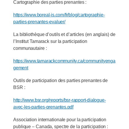
Cartographie des parties prenantes :
https://www.boreal-is.com/fr/blog/cartographie-
parties-prenantes-evaluer/
La bibliothèque d’outils et d’articles (en anglais) de
l’Institut Tamarack sur la participation
communautaire :
https://www.tamarackcommunity.ca/communityenga
gement
Outils de participation des parties prenantes de
BSR :
http://www.bsr.org/reports/bsr-rapport-dialogue-
avec-les-parties-prenantes.pdf
Association internationale pour la participation
publique – Canada, spectre de la participation :