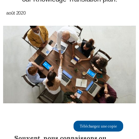
août 2020
Téléchargez une copie
Souvent, nous connaissons ou