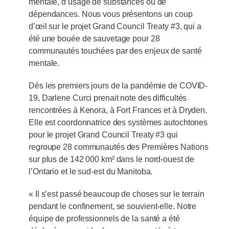
mentale, d’usage de substances ou de
dépendances. Nous vous présentons un coup
d’œil sur le projet Grand Council Treaty #3, qui a
été une bouée de sauvetage pour 28
communautés touchées par des enjeux de santé
mentale.
Dès les premiers jours de la pandémie de COVID-
19, Darlene Curci prenait note des difficultés
rencontrées à Kenora, à Fort Frances et à Dryden.
Elle est coordonnatrice des systèmes autochtones
pour le projet Grand Council Treaty #3 qui
regroupe 28 communautés des Premières Nations
sur plus de 142 000 km² dans le nord-ouest de
l’Ontario et le sud-est du Manitoba.
« Il s’est passé beaucoup de choses sur le terrain
pendant le confinement, se souvient-elle. Notre
équipe de professionnels de la santé a été