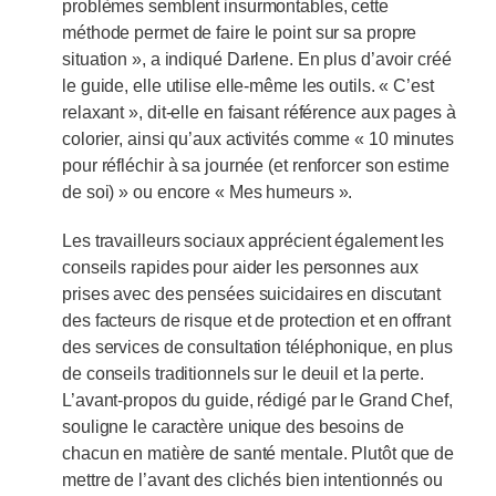
problèmes semblent insurmontables, cette
méthode permet de faire le point sur sa propre
situation », a indiqué Darlene. En plus d’avoir créé
le guide, elle utilise elle-même les outils. « C’est
relaxant », dit-elle en faisant référence aux pages à
colorier, ainsi qu’aux activités comme « 10 minutes
pour réfléchir à sa journée (et renforcer son estime
de soi) » ou encore « Mes humeurs ».
Les travailleurs sociaux apprécient également les
conseils rapides pour aider les personnes aux
prises avec des pensées suicidaires en discutant
des facteurs de risque et de protection et en offrant
des services de consultation téléphonique, en plus
de conseils traditionnels sur le deuil et la perte.
L’avant‑propos du guide, rédigé par le Grand Chef,
souligne le caractère unique des besoins de
chacun en matière de santé mentale. Plutôt que de
mettre de l’avant des clichés bien intentionnés ou