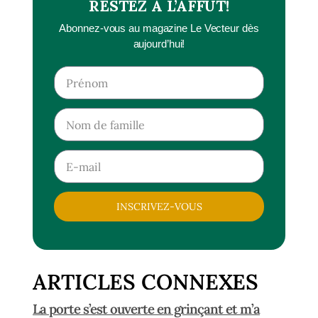
RESTEZ À L’AFFÛT!
Abonnez-vous au magazine Le Vecteur dès
aujourd’hui!
INSCRIVEZ-VOUS
ARTICLES CONNEXES
La porte s’est ouverte en grinçant et m’a